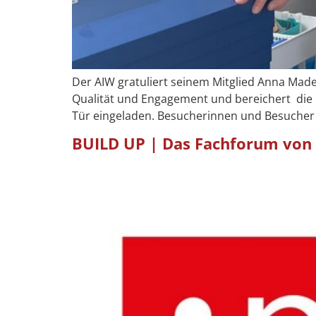
Der AIW gratuliert seinem Mitglied Anna Made
Qualität und Engagement und bereichert die 
Tür eingeladen. Besucherinnen und Besucher e
BUILD UP | Das Fachforum von 