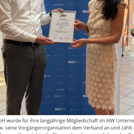
bH wurde für ihre langjährige Mitgliedschaft im AIW Unter
 seine Vorgängerorganisation dem Verband an und zählt da