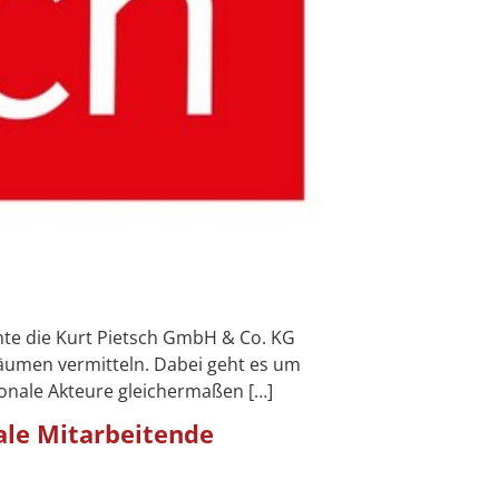
e die Kurt Pietsch GmbH & Co. KG
äumen vermitteln. Dabei geht es um
ionale Akteure gleichermaßen […]
ale Mitarbeitende