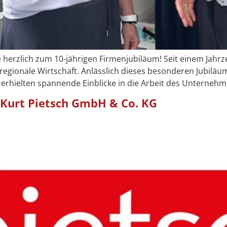
 herzlich zum 10-jährigen Firmenjubiläum! Seit einem Jahrz
regionale Wirtschaft. Anlässlich dieses besonderen Jubilä
rhielten spannende Einblicke in die Arbeit des Unternehme
Kurt Pietsch GmbH & Co. KG