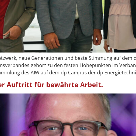
etzwerk, neue Generationen und beste Stimmung auf dem dp
sverbandes gehört zu den festen Höhepunkten im Verband
rsammlung des AIW auf dem dp Campus der dp Energietechn
r Auftritt für bewährte Arbeit.