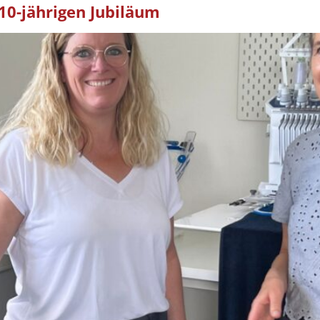
10-jährigen Jubiläum