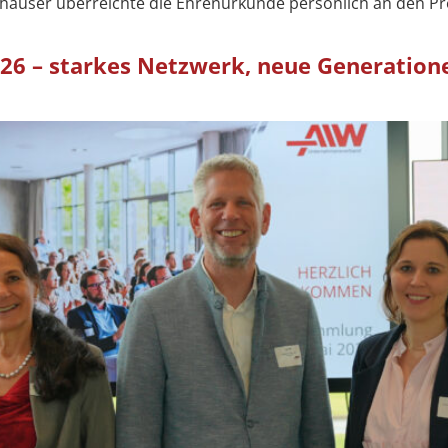
nhauser überreichte die Ehrenurkunde persönlich an den P
26 – starkes Netzwerk, neue Generation