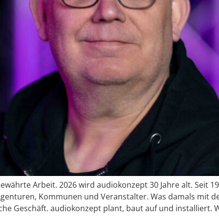
 bewährte Arbeit. 2026 wird audiokonzept 30 Jahre alt. Seit 
 Agenturen, Kommunen und Veranstalter. Was damals mit d
che Geschäft. audiokonzept plant, baut auf und installiert. 