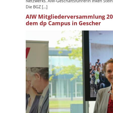
Netzwerks. AIW-Geschäftsführerin Inken Stei
Die BGZ […]
AIW Mitgliederversammlung 20
dem dp Campus in Gescher