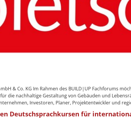
 GmbH & Co. KG Im Rahmen des BUILD|UP Fachforums möcht
 für die nachhaltige Gestaltung von Gebäuden und Lebensr
 Unternehmen, Investoren, Planer, Projektentwickler und reg
hen Deutschsprachkursen für internation