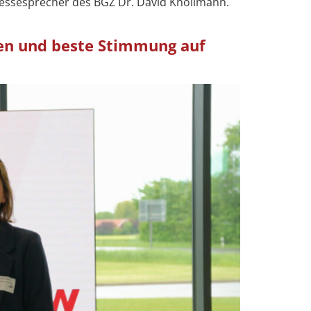
ressesprecher des BGZ Dr. David Knollmann.
en und beste Stimmung auf