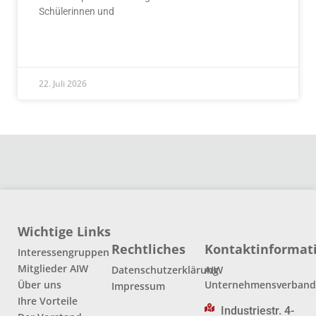
Schülerinnen und
READ MORE »
22. Juli 2026
Wichtige Links
Rechtliches
Kontaktinformat
Interessengruppen
Mitglieder AIW
Datenschutzerklärung
AIW
Über uns
Unternehmensverban
Impressum
Ihre Vorteile
Industriestr. 4-