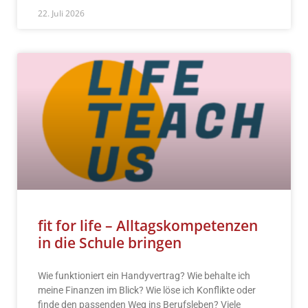
22. Juli 2026
fit for life – Alltagskompetenzen
in die Schule bringen
Wie funktioniert ein Handyvertrag? Wie behalte ich
meine Finanzen im Blick? Wie löse ich Konflikte oder
finde den passenden Weg ins Berufsleben? Viele