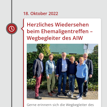
18. Oktober 2022
Herzliches Wiedersehen
beim Ehemaligentreffen –
Wegbegleiter des AIW
Gerne erinnern sich die Wegbegleiter des