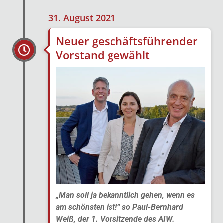
31. August 2021
Neuer geschäftsführender
Vorstand gewählt
„Man soll ja bekanntlich gehen, wenn es
am schönsten ist!“ so Paul-Bernhard
Weiß, der 1. Vorsitzende des AIW.