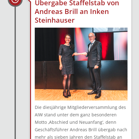
Übergabe Staffelstab von
Andreas Brill an Inken
Steinhauser
Die diesjährige Mitgliederversammlung des
AIW stand unter dem ganz besonderen
Motto ‚Abschied und Neuanfang‘, denn
Geschäftsführer Andreas Brill übergab nach
mehr als sieben Jahren den Staffelstab an