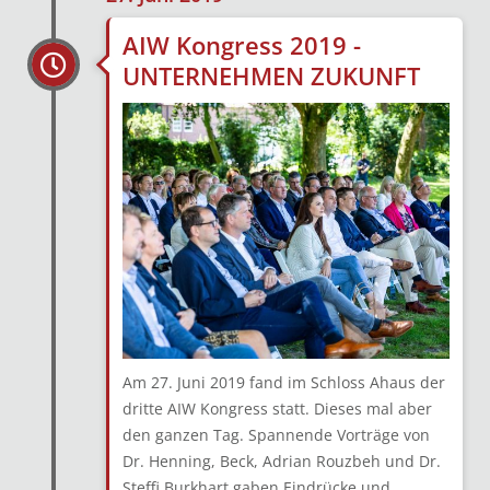
AIW Kongress 2019 -
UNTERNEHMEN ZUKUNFT
Am 27. Juni 2019 fand im Schloss Ahaus der
dritte AIW Kongress statt. Dieses mal aber
den ganzen Tag. Spannende Vorträge von
Dr. Henning, Beck, Adrian Rouzbeh und Dr.
Steffi Burkhart gaben Eindrücke und