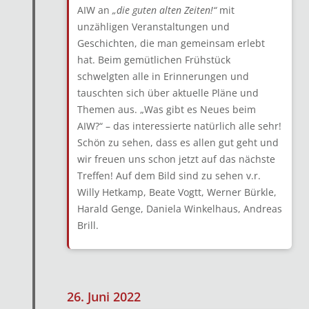
AIW an
„die guten alten Zeiten!“
mit
unzähligen Veranstaltungen und
Geschichten, die man gemeinsam erlebt
hat. Beim gemütlichen Frühstück
schwelgten alle in Erinnerungen und
tauschten sich über aktuelle Pläne und
Themen aus. „Was gibt es Neues beim
AIW?“ – das interessierte natürlich alle sehr!
Schön zu sehen, dass es allen gut geht und
wir freuen uns schon jetzt auf das nächste
Treffen! Auf dem Bild sind zu sehen v.r.
Willy Hetkamp, Beate Vogtt, Werner Bürkle,
Harald Genge, Daniela Winkelhaus, Andreas
Brill.
26. Juni 2022