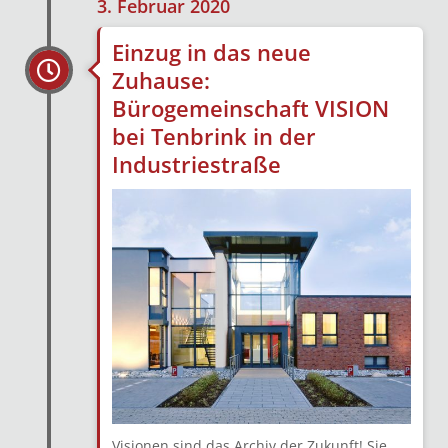
3. Februar 2020
Einzug in das neue
Zuhause:
Bürogemeinschaft VISION
bei Tenbrink in der
Industriestraße
Visionen sind das Archiv der Zukunft! Sie