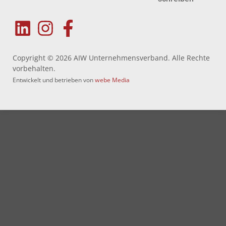
Copyright © 2026 AIW Unternehmensverband. Alle Rechte
vorbehalten.
Entwickelt und betrieben von
webe Media