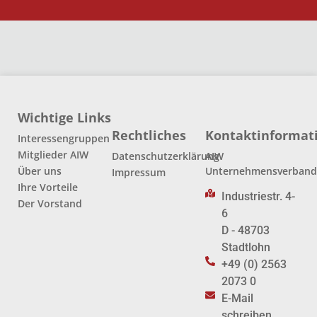
Wichtige Links
Rechtliches
Kontaktinformat
Interessengruppen
Mitglieder AIW
Datenschutzerklärung
AIW
Über uns
Unternehmensverban
Impressum
Ihre Vorteile
Industriestr. 4-
Der Vorstand
6
D - 48703
Stadtlohn
+49 (0) 2563
2073 0
E-Mail
schreiben