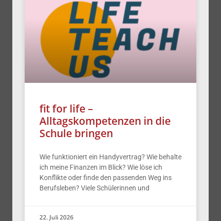
fit for life –
Alltagskompetenzen in die
Schule bringen
Wie funktioniert ein Handyvertrag? Wie behalte
ich meine Finanzen im Blick? Wie löse ich
Konflikte oder finde den passenden Weg ins
Berufsleben? Viele Schülerinnen und
22. Juli 2026