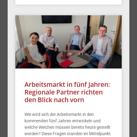
Arbeitsmarkt in fünf Jahren:
Regionale Partner richten
den Blick nach vorn
Wie wird sich der Arbeitsmarkt in den
kommenden fünf Jahren entwickeln und
welche Weichen müssen bereits heute gestellt
werden? Diese Fragen standen im Mittelpunkt