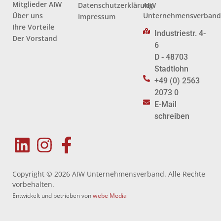
Mitglieder AIW
Datenschutzerklärung
AIW
Über uns
Unternehmensverban
Impressum
Ihre Vorteile
Industriestr. 4-
Der Vorstand
6
D - 48703
Stadtlohn
+49 (0) 2563
2073 0
E-Mail
schreiben
Copyright © 2026 AIW Unternehmensverband. Alle Rechte
vorbehalten.
Entwickelt und betrieben von
webe Media