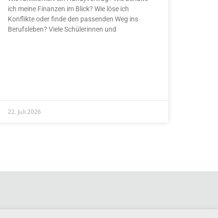
ich meine Finanzen im Blick? Wie löse ich
Konflikte oder finde den passenden Weg ins
Berufsleben? Viele Schülerinnen und
READ MORE »
22. Juli 2026