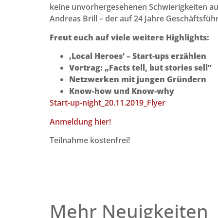
keine unvorhergesehenen Schwierigkeiten a
Andreas Brill – der auf 24 Jahre Geschäftsfü
Freut euch auf viele weitere Highlights:
‚Local Heroes‘ – Start-ups erzählen
Vortrag: „Facts tell, but stories sell“
Netzwerken mit jungen Gründern
Know-how und Know-why
Start-up-night_20.11.2019_Flyer
Anmeldung hier!
Teilnahme kostenfrei!
Mehr Neuigkeiten