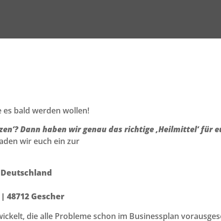
e es bald werden wollen!
‘? Dann haben wir genau das richtige ‚Heilmittel‘ für e
aden wir euch ein zur
 Deutschland
 | 48712 Gescher
ickelt, die alle Probleme schon im Businessplan vorausgese