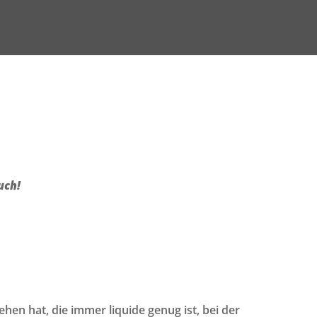
uch!
hen hat, die immer liquide genug ist, bei der