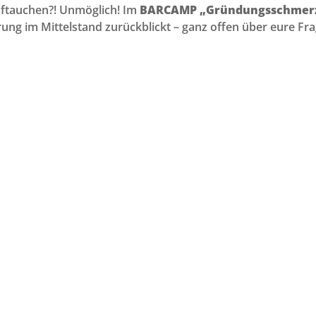
uftauchen?! Unmöglich! Im
BARCAMP „Gründungsschmer
hrung im Mittelstand zurückblickt – ganz offen über eure F