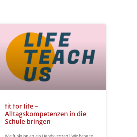
fit for life –
Alltagskompetenzen in die
Schule bringen
Wie funktioniert ein Handyvertrag? Wie behalte