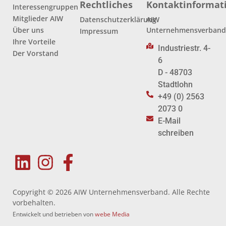
Rechtliches
Kontaktinformat
Interessengruppen
Mitglieder AIW
Datenschutzerklärung
AIW
Über uns
Unternehmensverban
Impressum
Ihre Vorteile
Industriestr. 4-
Der Vorstand
6
D - 48703
Stadtlohn
+49 (0) 2563
2073 0
E-Mail
schreiben
Copyright © 2026 AIW Unternehmensverband. Alle Rechte
vorbehalten.
Entwickelt und betrieben von
webe Media