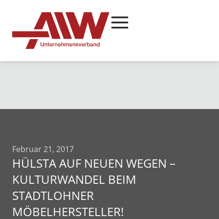
Februar 21, 2017
HÜLSTA AUF NEUEN WEGEN –
KULTURWANDEL BEIM
STADTLOHNER
MÖBELHERSTELLER!