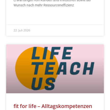
Wunsch nach mehr Ressourceneffizienz
READ MORE »
22. Juli 2026
fit for life – Alltagskompetenzen