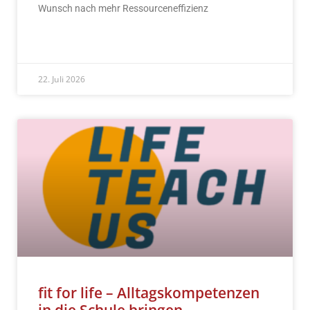
Wunsch nach mehr Ressourceneffizienz
READ MORE »
22. Juli 2026
fit for life – Alltagskompetenzen