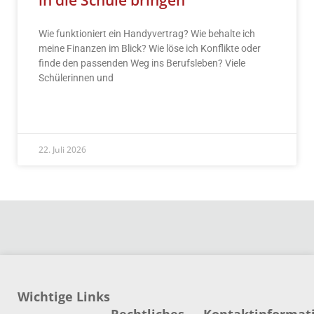
in die Schule bringen
Wie funktioniert ein Handyvertrag? Wie behalte ich
meine Finanzen im Blick? Wie löse ich Konflikte oder
finde den passenden Weg ins Berufsleben? Viele
Schülerinnen und
READ MORE »
22. Juli 2026
Wichtige Links