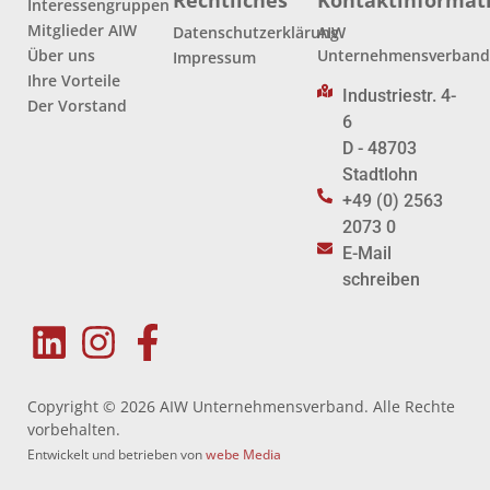
Rechtliches
Kontaktinformat
Interessengruppen
Mitglieder AIW
Datenschutzerklärung
AIW
Über uns
Unternehmensverban
Impressum
Ihre Vorteile
Industriestr. 4-
Der Vorstand
6
D - 48703
Stadtlohn
+49 (0) 2563
2073 0
E-Mail
schreiben
Copyright © 2026 AIW Unternehmensverband. Alle Rechte
vorbehalten.
Entwickelt und betrieben von
webe Media