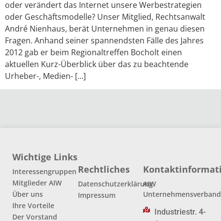
oder verändert das Internet unsere Werbestrategien
oder Geschäftsmodelle? Unser Mitglied, Rechtsanwalt
André Nienhaus, berät Unternehmen in genau diesen
Fragen. Anhand seiner spannendsten Fälle des Jahres
2012 gab er beim Regionaltreffen Bocholt einen
aktuellen Kurz-Überblick über das zu beachtende
Urheber-, Medien- […]
Wichtige Links
Rechtliches
Kontaktinformat
Interessengruppen
Mitglieder AIW
Datenschutzerklärung
AIW
Über uns
Unternehmensverban
Impressum
Ihre Vorteile
Industriestr. 4-
Der Vorstand