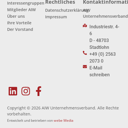
Rechtliches
Kontaktinformat
Interessengruppen
Mitglieder AIW
Datenschutzerklärung
AIW
Über uns
Unternehmensverban
Impressum
Ihre Vorteile
Industriestr. 4-
Der Vorstand
6
D - 48703
Stadtlohn
+49 (0) 2563
2073 0
E-Mail
schreiben
Copyright © 2026 AIW Unternehmensverband. Alle Rechte
vorbehalten.
Entwickelt und betrieben von
webe Media