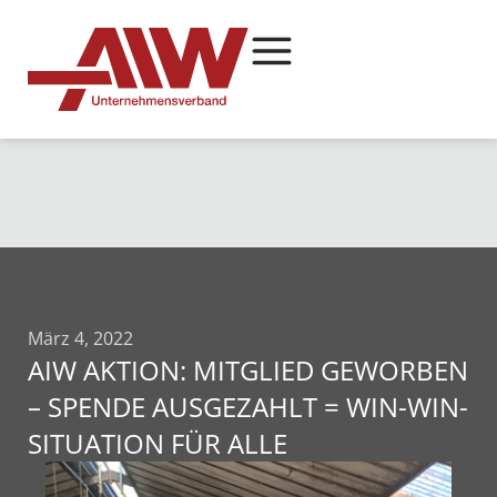
März 4, 2022
AIW AKTION: MITGLIED GEWORBEN
– SPENDE AUSGEZAHLT = WIN-WIN-
SITUATION FÜR ALLE