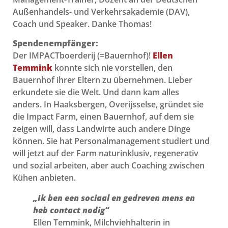
Außenhandels- und Verkehrsakademie (DAV),
Coach und Speaker. Danke Thomas!
Spendenempfänger:
Der IMPACTboerderij (=Bauernhof)!
Ellen
Temmink
konnte sich nie vorstellen, den
Bauernhof ihrer Eltern zu übernehmen. Lieber
erkundete sie die Welt. Und dann kam alles
anders.
In Haaksbergen, Overijsselse, gründet sie
die Impact Farm, einen Bauernhof, auf dem sie
zeigen will, dass Landwirte auch andere Dinge
können. Sie hat Personalmanagement studiert und
will jetzt auf der Farm naturinklusiv, regenerativ
und sozial arbeiten, aber auch Coaching zwischen
Kühen anbieten.
„Ik ben een sociaal en gedreven mens en
heb contact nodig“
Ellen Temmink, Milchviehhalterin in