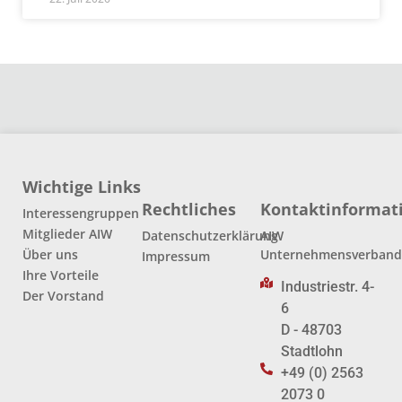
Wichtige Links
Rechtliches
Kontaktinformat
Interessengruppen
Mitglieder AIW
Datenschutzerklärung
AIW
Über uns
Unternehmensverban
Impressum
Ihre Vorteile
Industriestr. 4-
Der Vorstand
6
D - 48703
Stadtlohn
+49 (0) 2563
2073 0