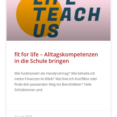
fit for life – Alltagskompetenzen
in die Schule bringen
Wie funktioniert ein Handyvertrag? Wie behalte ich
meine Finanzen im Blick? Wie löse ich Konflikte oder
finde den passenden Weg ins Berufsleben? Viele
Schülerinnen und
READ MORE »
22. Juli 2026