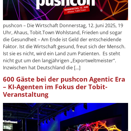
pushcon – Die Wirtschaft Donnerstag, 12. Juni 2025, 19
Uhr, Ahaus, Tobit.Town Wohlstand, Frieden und sogar
die Gesundheit – Am Ende ist Geld der entscheidende
Faktor. Ist die Wirtschaft gesund, freut sich der Mensch.
Ist sie es nicht, wird ein Land zum Patienten. Es steht
nicht gut um den langjährigen „Exportweltmeister“.
Inzwischen hat Deutschland die […]
600 Gäste bei der pushcon Agentic Era
– KI-Agenten im Fokus der Tobit-
Veranstaltung