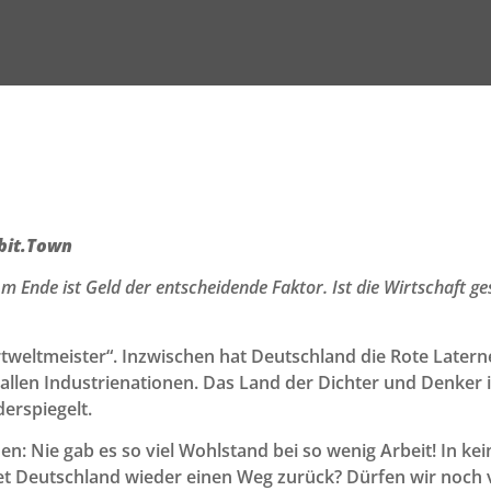
obit.Town
Ende ist Geld der entscheidende Faktor. Ist die Wirtschaft gesu
tweltmeister“. Inzwischen hat Deutschland die Rote Laterne
llen Industrienationen. Das Land der Dichter und Denker is
derspiegelt.
n: Nie gab es so viel Wohlstand bei so wenig Arbeit! In k
ndet Deutschland wieder einen Weg zurück? Dürfen wir noch v