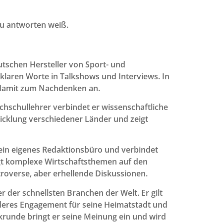
zu antworten weiß.
utschen Hersteller von Sport- und
laren Worte in Talkshows und Interviews. In
t damit zum Nachdenken an.
ochschullehrer verbindet er wissenschaftliche
twicklung verschiedener Länder und zeigt
r sein eigenes Redaktionsbüro und verbindet
ngt komplexe Wirtschaftsthemen auf den
roverse, aber erhellende Diskussionen.
r der schnellsten Branchen der Welt. Er gilt
onderes Engagement für seine Heimatstadt und
runde bringt er seine Meinung ein und wird