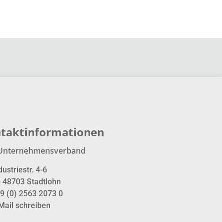
taktinformationen
Unternehmensverband
dustriestr. 4-6
- 48703 Stadtlohn
9 (0) 2563 2073 0
Mail schreiben