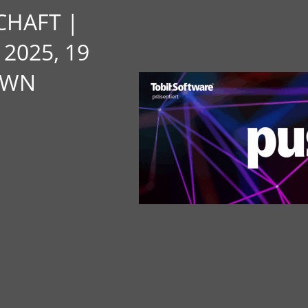
CHAFT |
2025, 19
OWN