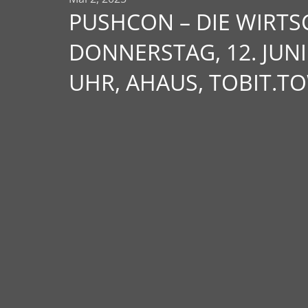
PUSHCON – DIE WIRTS
DONNERSTAG, 12. JUNI 
UHR, AHAUS, TOBIT.T