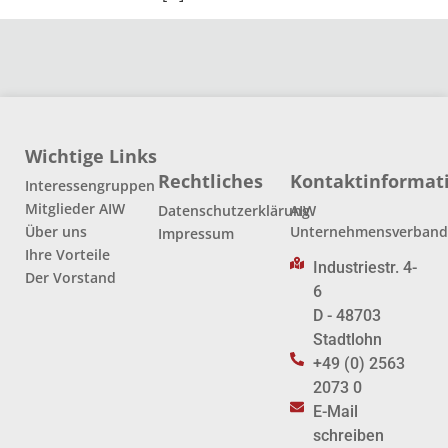
Wichtige Links
Rechtliches
Kontaktinformat
Interessengruppen
Mitglieder AIW
Datenschutzerklärung
AIW
Über uns
Unternehmensverban
Impressum
Ihre Vorteile
Industriestr. 4-
Der Vorstand
6
D - 48703
Stadtlohn
+49 (0) 2563
2073 0
E-Mail
schreiben