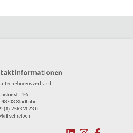
taktinformationen
Unternehmensverband
dustriestr. 4-6
- 48703 Stadtlohn
9 (0) 2563 2073 0
Mail schreiben