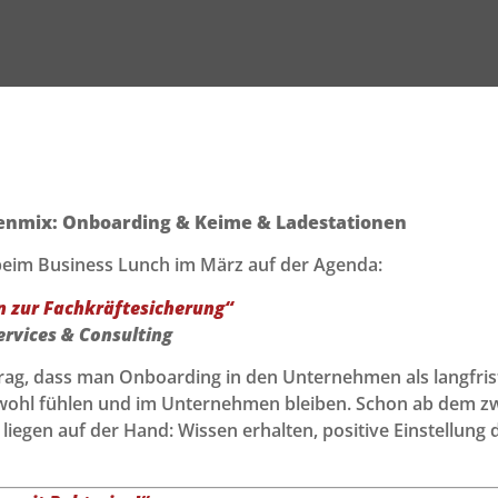
nmix: Onboarding & Keime & Ladestationen
beim Business Lunch im März auf der Agenda:
in zur Fachkräftesicherung“
ervices & Consulting
rag, dass man Onboarding in den Unternehmen als langfrist
wohl fühlen und im Unternehmen bleiben. Schon ab dem zwei
e liegen auf der Hand: Wissen erhalten, positive Einstellun