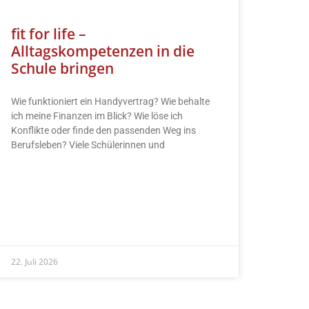
fit for life –
Alltagskompetenzen in die
Schule bringen
Wie funktioniert ein Handyvertrag? Wie behalte
ich meine Finanzen im Blick? Wie löse ich
Konflikte oder finde den passenden Weg ins
Berufsleben? Viele Schülerinnen und
READ MORE »
22. Juli 2026