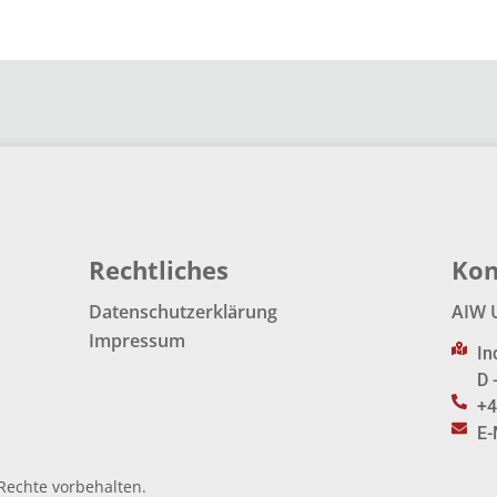
Rechtliches
Kon
Datenschutzerklärung
AIW 
Impressum
In
D 
+4
E-
Rechte vorbehalten.