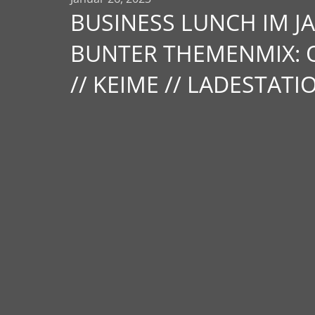
BUSINESS LUNCH IM J
BUNTER THEMENMIX:
// KEIME // LADESTAT