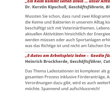
„Ein Keim kommt selten allein … unser Allta
Dr. Kerstin Kipschull,
Geschäftsführerin, B
Wussten Sie schon, dass rund zwei Kilogramm
die Keime und Bakterien in unserem Alltag ko
beschäftigt sich mit Veterinärthemen, Leben
aktuellen Aktivitäten hinsichtlich der Energi
werden müssen oder auch Sportanlagen erhitz
was das Richtige ist und nicht am falschen En
„E-Autos am Arbeitsplatz laden – Goodie für
Heinrich Brockherde,
Geschäftsführer, Cu
Das Thema Ladestationen ist komplexer als 
gesamten Prozess inklusive Förderanträge, An
Verordnungen dazu gibt, wird es auch weite
möchte. Spannend und aufschlussreich!