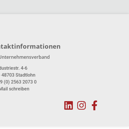
taktinformationen
Unternehmensverband
dustriestr. 4-6
- 48703 Stadtlohn
9 (0) 2563 2073 0
Mail schreiben