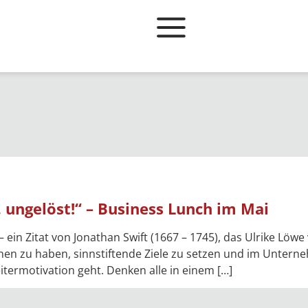
 ungelöst!“ – Business Lunch im Mai
– ein Zitat von Jonathan Swift (1667 – 1745), das Ulrike Lö
onen zu haben, sinnstiftende Ziele zu setzen und im Unterne
ermotivation geht. Denken alle in einem […]