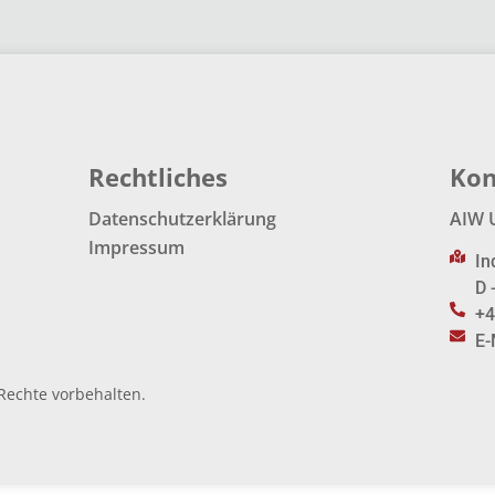
Rechtliches
Kon
Datenschutzerklärung
AIW 
Impressum
In
D 
+4
E-
Rechte vorbehalten.