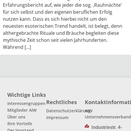
Erfahrungsbericht auf, wie jeder die sog. ‚Rauhnächte‘
für sich selbst und den eigenen beruflichen Erfolg
nutzen kann. Dass es sich hierbei nicht um den
neuesten esoterischen Trend handelt, ist belegt, denn
althergebrachte Rituale und Bräuche begleiten diese
mythische Zeit schon seit vielen Jahrhunderten.
Während […]
Wichtige Links
Rechtliches
Kontaktinformat
Interessengruppen
Mitglieder AIW
Datenschutzerklärung
AIW
Über uns
Unternehmensverban
Impressum
Ihre Vorteile
Industriestr. 4-
Der Vorstand