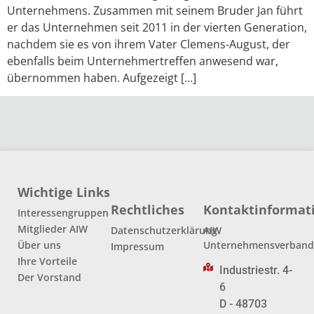
Unternehmens. Zusammen mit seinem Bruder Jan führt
er das Unternehmen seit 2011 in der vierten Generation,
nachdem sie es von ihrem Vater Clemens-August, der
ebenfalls beim Unternehmertreffen anwesend war,
übernommen haben. Aufgezeigt […]
Wichtige Links
Rechtliches
Kontaktinformat
Interessengruppen
Mitglieder AIW
Datenschutzerklärung
AIW
Über uns
Unternehmensverban
Impressum
Ihre Vorteile
Industriestr. 4-
Der Vorstand
6
D - 48703