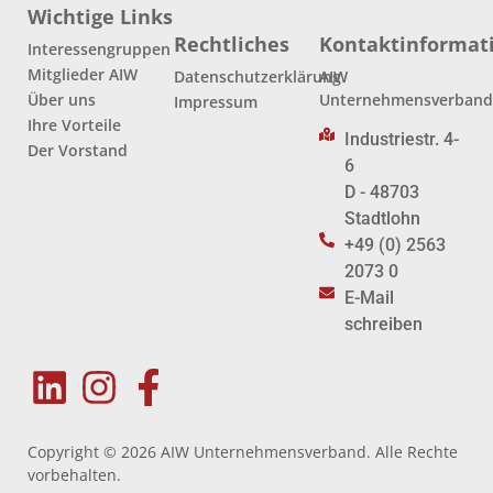
Wichtige Links
Rechtliches
Kontaktinformat
Interessengruppen
Mitglieder AIW
Datenschutzerklärung
AIW
Über uns
Unternehmensverban
Impressum
Ihre Vorteile
Industriestr. 4-
Der Vorstand
6
D - 48703
Stadtlohn
+49 (0) 2563
2073 0
E-Mail
schreiben
Copyright © 2026 AIW Unternehmensverband. Alle Rechte
vorbehalten.