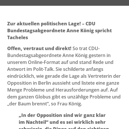
Zur aktuellen politischen Lage! – CDU
Bundestagsabgeordnete Anne König spricht
Tacheles
Offen, vertraut und direkt!
So trat CDU-
Bundestagsabgeordnete Anne König gestern in
unserem Online-Format auf und stand Rede und
Antwort im Polit-Talk. Sie schilderte anfangs
eindrücklich, wie gerade die Lage als Vertreterin der
Opposition in Berlin aussieht und listete eine ganze
Menge Probleme und Herausforderungen auf. Auf
dem ganzen Globus gibt es unzählige Probleme und
„der Baum brennt“, so Frau König.
„In der Opposition sind wir ganz klar
im Nachteil“ und es sei wirklich sehr