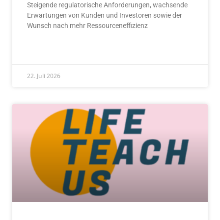
Steigende regulatorische Anforderungen, wachsende
Erwartungen von Kunden und Investoren sowie der
Wunsch nach mehr Ressourceneffizienz
READ MORE »
22. Juli 2026