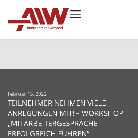
Februar 15, 2022
TEILNEHMER NEHMEN VIELE
ANREGUNGEN MIT! – WORKSHOP
„MITARBEITERGESPRÄCHE
ERFOLGREICH FÜHREN“