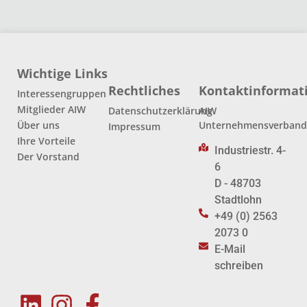
Wichtige Links
Rechtliches
Kontaktinformat
Interessengruppen
Mitglieder AIW
Datenschutzerklärung
AIW
Über uns
Unternehmensverban
Impressum
Ihre Vorteile
Industriestr. 4-
Der Vorstand
6
D - 48703
Stadtlohn
+49 (0) 2563
2073 0
E-Mail
schreiben