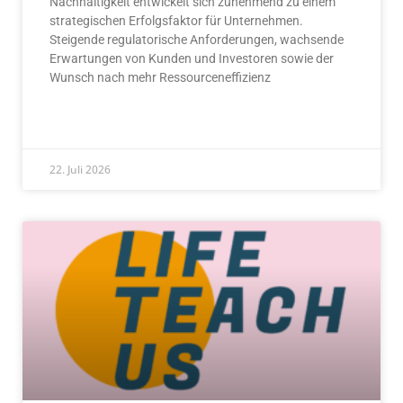
Nachhaltigkeit entwickelt sich zunehmend zu einem
strategischen Erfolgsfaktor für Unternehmen.
Steigende regulatorische Anforderungen, wachsende
Erwartungen von Kunden und Investoren sowie der
Wunsch nach mehr Ressourceneffizienz
READ MORE »
22. Juli 2026