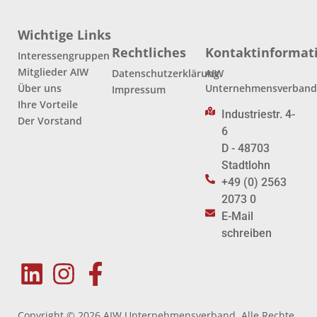
Wichtige Links
Rechtliches
Kontaktinformat
Interessengruppen
Mitglieder AIW
Datenschutzerklärung
AIW
Über uns
Unternehmensverban
Impressum
Ihre Vorteile
Industriestr. 4-
Der Vorstand
6
D - 48703
Stadtlohn
+49 (0) 2563
2073 0
E-Mail
schreiben
Copyright © 2026 AIW Unternehmensverband. Alle Rechte