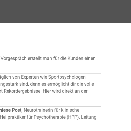
Vorgespräch erstellt man für die Kunden einen
täglich von Experten wie Sportpsychologen
sstark sind, denn es ermöglicht dir die volle
 Rekordergebnisse. Hier wird direkt an der
niese Post,
Neurotrainerin für klinische
eilpraktiker für Psychotherapie (HPP), Leitung