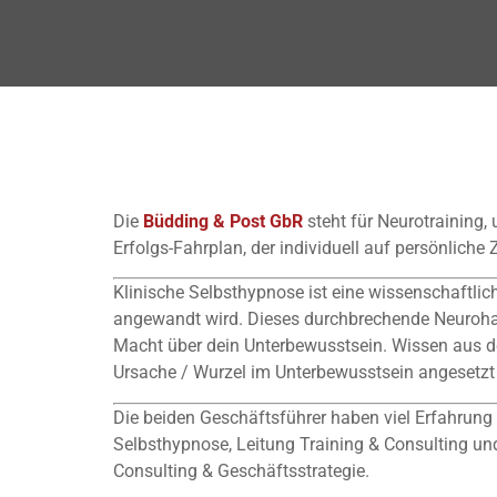
Die
Büdding & Post GbR
steht für Neurotraining
Erfolgs-Fahrplan, der individuell auf persönliche Z
Klinische Selbsthypnose ist eine wissenschaftli
angewandt wird. Dieses durchbrechende Neurohacki
Macht über dein Unterbewusstsein. Wissen aus der
Ursache / Wurzel im Unterbewusstsein angesetzt u
Die beiden Geschäftsführer haben viel Erfahrung
Selbsthypnose, Leitung Training & Consulting u
Consulting & Geschäftsstrategie.