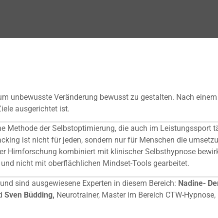
, um unbewusste Veränderung bewusst zu gestalten. Nach einem 
iele ausgerichtet ist.
che Methode der Selbstoptimierung, die auch im Leistungssport 
ng ist nicht für jeden, sondern nur für Menschen die umsetzung
 Hirnforschung kombiniert mit klinischer Selbsthypnose bewirkt
nd nicht mit oberflächlichen Mindset-Tools gearbeitet.
 und sind ausgewiesene Experten in diesem Bereich:
Nadine- De
nd
Sven Büdding,
Neurotrainer, Master im Bereich CTW-Hypnose, H