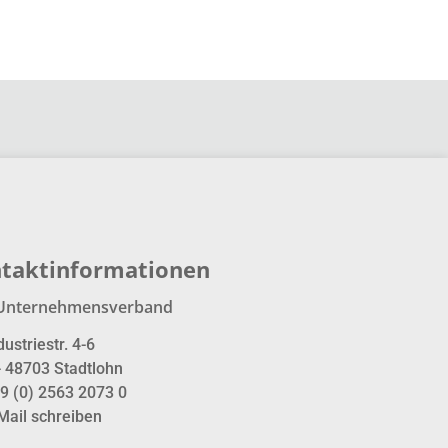
taktinformationen
Unternehmensverband
dustriestr. 4-6
- 48703 Stadtlohn
9 (0) 2563 2073 0
Mail schreiben