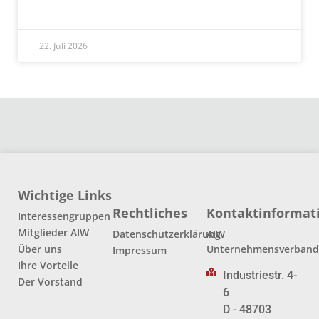
READ MORE »
22. Juli 2026
Wichtige Links
Rechtliches
Kontaktinformat
Interessengruppen
Mitglieder AIW
Datenschutzerklärung
AIW
Über uns
Unternehmensverban
Impressum
Ihre Vorteile
Industriestr. 4-
Der Vorstand
6
D - 48703