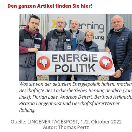
Den ganzen Artikel finden Sie hier!
Was sie von der aktuellen Energiepolitik halten, mache
Beschäftigte des Lackierbetriebes Berning deutlich (von
links): Florian Lake, Andreas Deitert, Berthold Hellmich
Ricarda Langenhorst und GeschäftsführerWerner
Rohling.
Quelle: LINGENER TAGESPOST, 1./2. Oktober 2022
Autor: Thomas Pertz