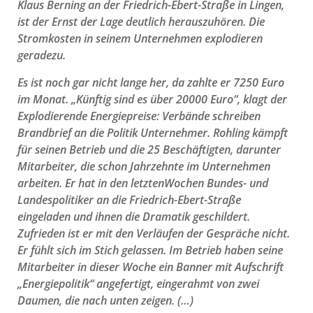
Klaus Berning an der Friedrich-Ebert-Straße in Lingen,
ist der Ernst der Lage deutlich herauszuhören. Die
Stromkosten in seinem Unternehmen explodieren
geradezu.
Es ist noch gar nicht lange her, da zahlte er 7250 Euro
im Monat. „Künftig sind es über 20000 Euro“, klagt der
Explodierende Energiepreise: Verbände schreiben
Brandbrief an die Politik Unternehmer. Rohling kämpft
für seinen Betrieb und die 25 Beschäftigten, darunter
Mitarbeiter, die schon Jahrzehnte im Unternehmen
arbeiten. Er hat in den letztenWochen Bundes- und
Landespolitiker an die Friedrich-Ebert-Straße
eingeladen und ihnen die Dramatik geschildert.
Zufrieden ist er mit den Verläufen der Gespräche nicht.
Er fühlt sich im Stich gelassen. Im Betrieb haben seine
Mitarbeiter in dieser Woche ein Banner mit Aufschrift
„Energiepolitik“ angefertigt, eingerahmt von zwei
Daumen, die nach unten zeigen. (…)