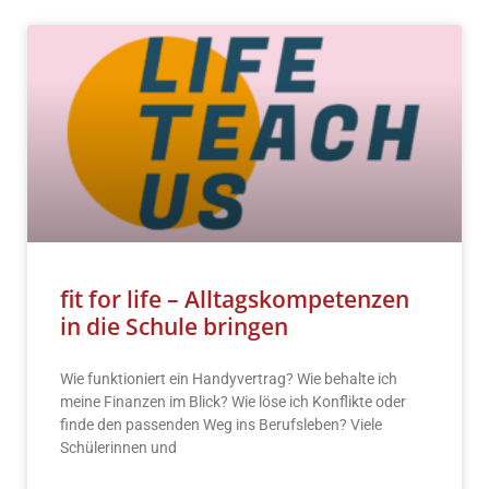
fit for life – Alltagskompetenzen
in die Schule bringen
Wie funktioniert ein Handyvertrag? Wie behalte ich
meine Finanzen im Blick? Wie löse ich Konflikte oder
finde den passenden Weg ins Berufsleben? Viele
Schülerinnen und