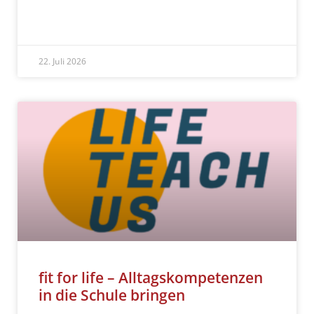
READ MORE »
22. Juli 2026
fit for life – Alltagskompetenzen
in die Schule bringen