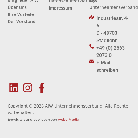
Mitglieder AIW
Datenschutzerklärung
AIW
Über uns
Unternehmensverban
Impressum
Ihre Vorteile
Industriestr. 4-
Der Vorstand
6
D - 48703
Stadtlohn
+49 (0) 2563
2073 0
E-Mail
schreiben
Copyright © 2026 AIW Unternehmensverband. Alle Rechte
vorbehalten.
Entwickelt und betrieben von
webe Media