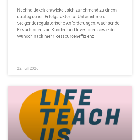
Nachhaltigkeit entwickelt sich zunehmend zu einem
strategischen Erfolgsfaktor für Unternehmen.
Steigende regulatorische Anforderungen, wachsende
Erwartungen von Kunden und Investoren sowie der
Wunsch nach mehr Ressourceneffizienz
READ MORE »
22. Juli 2026