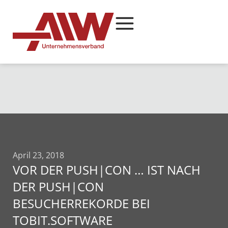
April 23, 2018
VOR DER PUSH|CON … IST NACH
DER PUSH|CON
BESUCHERREKORDE BEI
TOBIT.SOFTWARE