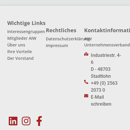
Wichtige Links
Rechtliches
Kontaktinformat
Interessengruppen
Mitglieder AIW
Datenschutzerklärung
AIW
Über uns
Unternehmensverban
Impressum
Ihre Vorteile
Industriestr. 4-
Der Vorstand
6
D - 48703
Stadtlohn
+49 (0) 2563
2073 0
E-Mail
schreiben