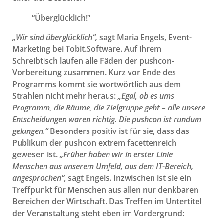
“Überglücklich!”
„Wir sind überglücklich“,
sagt Maria Engels, Event-
Marketing bei Tobit.Software. Auf ihrem
Schreibtisch laufen alle Fäden der pushcon-
Vorbereitung zusammen. Kurz vor Ende des
Programms kommt sie wortwörtlich aus dem
Strahlen nicht mehr heraus:
„Egal, ob es ums
Programm, die Räume, die Zielgruppe geht – alle unsere
Entscheidungen waren richtig. Die pushcon ist rundum
gelungen.“
Besonders positiv ist für sie, dass das
Publikum der pushcon extrem facettenreich
gewesen ist.
„Früher haben wir in erster Linie
Menschen aus unserem Umfeld, aus dem IT-Bereich,
angesprochen“,
sagt Engels. Inzwischen ist sie ein
Treffpunkt für Menschen aus allen nur denkbaren
Bereichen der Wirtschaft. Das Treffen im Untertitel
der Veranstaltung steht eben im Vordergrund: