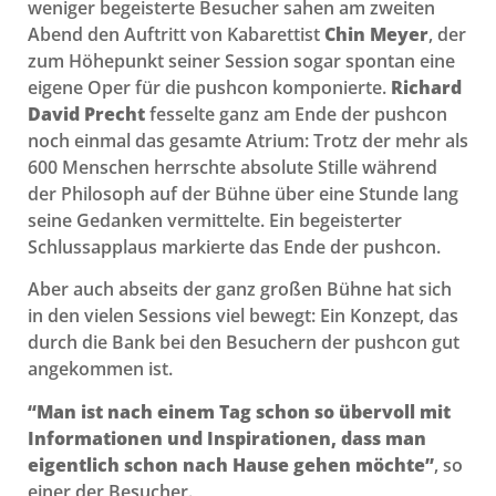
weniger begeisterte Besucher sahen am zweiten
Abend den Auftritt von Kabarettist
Chin Meyer
, der
zum Höhepunkt seiner Session sogar spontan eine
eigene Oper für die pushcon komponierte.
Richard
David Precht
fesselte ganz am Ende der pushcon
noch einmal das gesamte Atrium: Trotz der mehr als
600 Menschen herrschte absolute Stille während
der Philosoph auf der Bühne über eine Stunde lang
seine Gedanken vermittelte. Ein begeisterter
Schlussapplaus markierte das Ende der pushcon.
Aber auch abseits der ganz großen Bühne hat sich
in den vielen Sessions viel bewegt: Ein Konzept, das
durch die Bank bei den Besuchern der pushcon gut
angekommen ist.
“Man ist nach einem Tag schon so übervoll mit
Informationen und Inspirationen, dass man
eigentlich schon nach Hause gehen möchte”
, so
einer der Besucher.