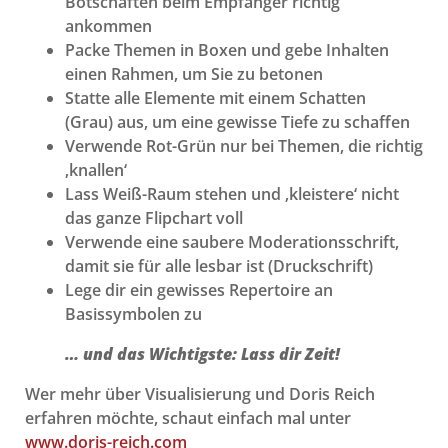
Botschaften beim Empfänger richtig
ankommen
Packe Themen in Boxen und gebe Inhalten
einen Rahmen, um Sie zu betonen
Statte alle Elemente mit einem Schatten
(Grau) aus, um eine gewisse Tiefe zu schaffen
Verwende Rot-Grün nur bei Themen, die richtig
‚knallen‘
Lass Weiß-Raum stehen und ‚kleistere‘ nicht
das ganze Flipchart voll
Verwende eine saubere Moderationsschrift,
damit sie für alle lesbar ist (Druckschrift)
Lege dir ein gewisses Repertoire an
Basissymbolen zu
… und das Wichtigste: Lass dir Zeit!
Wer mehr über Visualisierung und Doris Reich
erfahren möchte, schaut einfach mal unter
www.doris-reich.com