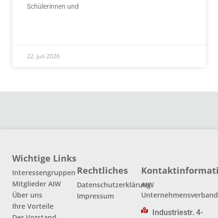
Schülerinnen und
READ MORE »
22. Juli 2026
Wichtige Links
Rechtliches
Kontaktinformat
Interessengruppen
Mitglieder AIW
Datenschutzerklärung
AIW
Über uns
Unternehmensverban
Impressum
Ihre Vorteile
Industriestr. 4-
Der Vorstand