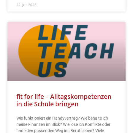
22. Juli 2026
fit for life – Alltagskompetenzen
in die Schule bringen
Wie funktioniert ein Handyvertrag? Wie behalte ich
meine Finanzen im Blick? Wie löse ich Konflikte oder
finde den passenden Weg ins Berufsleben? Viele