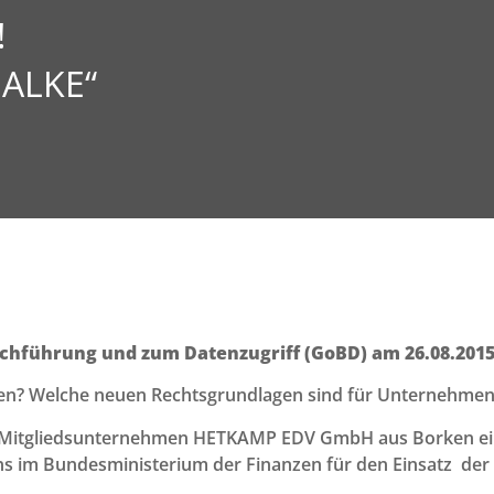
!
ALKE“
hführung und zum Datenzugriff (GoBD) am 26.08.201
en? Welche neuen Rechtsgrundlagen sind für Unternehmen 
 Mitgliedsunternehmen HETKAMP EDV GmbH aus Borken ei
ns im Bundesministerium der Finanzen für den Einsatz der