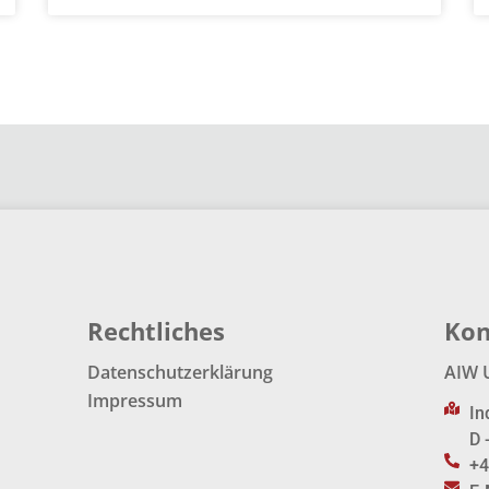
Rechtliches
Kon
Datenschutzerklärung
AIW 
Impressum
In
D 
+4