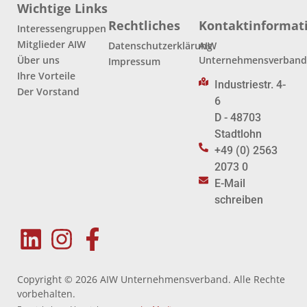
Wichtige Links
Rechtliches
Kontaktinformat
Interessengruppen
Mitglieder AIW
Datenschutzerklärung
AIW
Über uns
Unternehmensverban
Impressum
Ihre Vorteile
Industriestr. 4-
Der Vorstand
6
D - 48703
Stadtlohn
+49 (0) 2563
2073 0
E-Mail
schreiben
Copyright © 2026 AIW Unternehmensverband. Alle Rechte
vorbehalten.