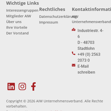
Wichtige Links
Rechtliches
Kontaktinformat
Interessengruppen
Mitglieder AIW
Datenschutzerklärung
AIW
Über uns
Unternehmensverban
Impressum
Ihre Vorteile
Industriestr. 4-
Der Vorstand
6
D - 48703
Stadtlohn
+49 (0) 2563
2073 0
E-Mail
schreiben
Copyright © 2026 AIW Unternehmensverband. Alle Rechte
vorbehalten.