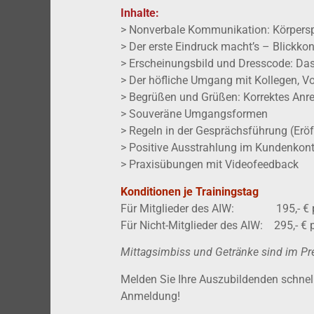
Inhalte:
> Nonverbale Kommunikation: Körpersp
> Der erste Eindruck macht’s – Blickko
> Erscheinungsbild und Dresscode: Da
> Der höfliche Umgang mit Kollegen, V
> Begrüßen und Grüßen: Korrektes Anre
> Souveräne Umgangsformen
> Regeln in der Gesprächsführung (Erö
> Positive Ausstrahlung im Kundenkon
> Praxisübungen mit Videofeedback
Konditionen je Trainingstag
Für Mitglieder des AIW: 195,- € pr
Für Nicht-Mitglieder des AIW: 295,- € 
Mittagsimbiss und Getränke sind im Pre
Melden Sie Ihre Auszubildenden schnell
Anmeldung!