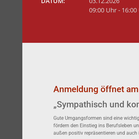
DATUM:
03.12.2026
09:00 Uhr - 16:00
Anmeldung öffnet am
„Sympathisch und ko
Gute Umgangsformen sind eine wichtige
fördern den Einstieg ins Berufsleben un
außen positiv repräsentieren und auch