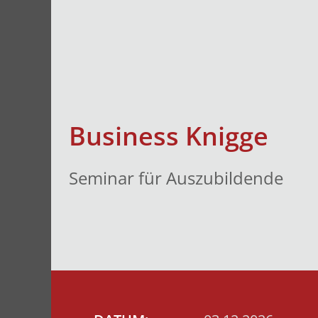
Business Knigge
Seminar für Auszubildende