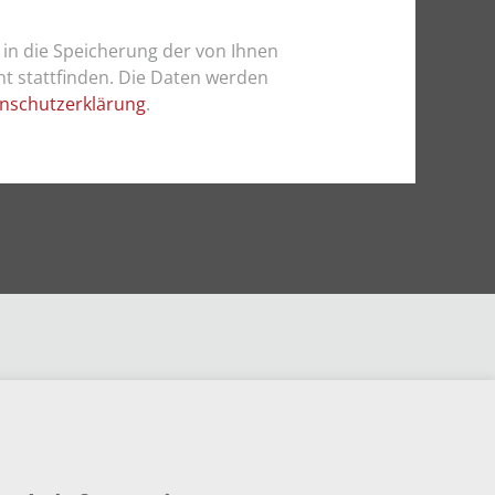
 in die Speicherung der von Ihnen
cht stattfinden. Die Daten werden
nschutzerklärung
.