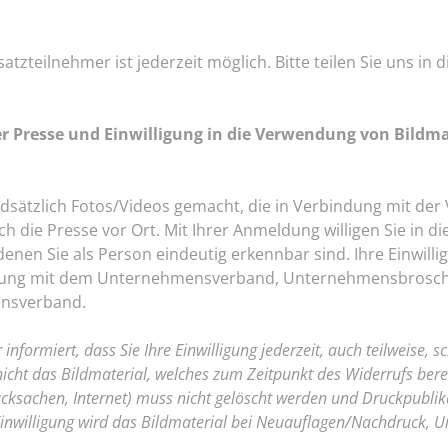
atzteilnehmer ist jederzeit möglich. Bitte teilen Sie uns i
 Presse und Einwilligung in die Verwendung von Bildmat
sätzlich Fotos/Videos gemacht, die in Verbindung mit der 
h die Presse vor Ort. Mit Ihrer Anmeldung willigen Sie in di
 denen Sie als Person eindeutig erkennbar sind. Ihre Einwilli
indung mit dem Unternehmensverband, Unternehmensbroschü
nsverband.
nformiert, dass Sie Ihre Einwilligung jederzeit, auch teilweise, s
icht das Bildmaterial, welches zum Zeitpunkt des Widerrufs bereit
rucksachen, Internet) muss nicht gelöscht werden und Druckpubli
Einwilligung wird das Bildmaterial bei Neuauflagen/Nachdruck, U