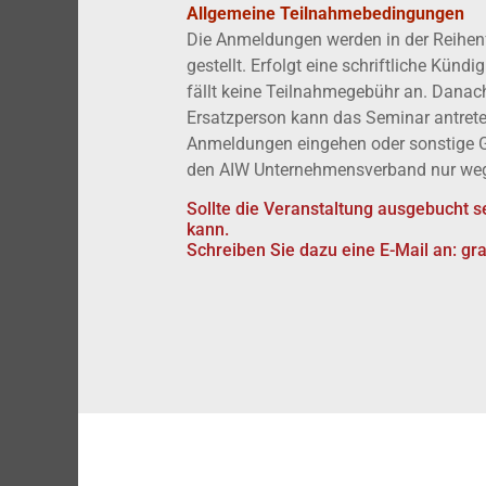
Allgemeine Teilnahmebedingungen
Die Anmeldungen werden in der Reihen
gestellt. Erfolgt eine schriftliche K
fällt keine Teilnahmegebühr an. Danach
Ersatzperson kann das Seminar antret
Anmeldungen eingehen oder sonstige G
den AIW Unternehmensverband nur wege
Sollte die Veranstaltung ausgebucht 
kann.
Schreiben Sie dazu eine E-Mail
an:
gr