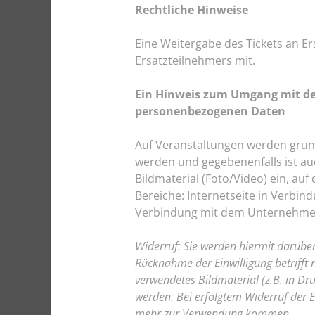
Rechtliche Hinweise
Eine Weitergabe des Tickets an Ers
Ersatzteilnehmers mit.
Ein Hinweis zum Umgang mit der
personenbezogenen Daten
Auf Veranstaltungen werden grund
werden und gegebenenfalls ist auc
Bildmaterial (Foto/Video) ein, auf
Bereiche: Internetseite in Verb
Verbindung mit dem Unternehme
Widerruf: Sie werden hiermit darüber i
Rücknahme der Einwilligung betrifft n
verwendetes Bildmaterial (z.B. in D
werden. Bei erfolgtem Widerruf der 
mehr zur Verwendung kommen.