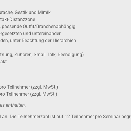
rache, Gestik und Mimik
ntakt-Distanzzone
s passende Outfit/Branchenabhängig
orgesetzten und untereinander
den, unter Beachtung der Hierarchien
ffnung, Zuhören, Small Talk, Beendigung)
takt
o Teilnehmer (zzgl. MwSt.)
pro Teilnehmer (zzgl. MwSt.)
is enthalten.
 an. Die Teilnehmerzahl ist auf 12 Teilnehmer pro Seminar begre