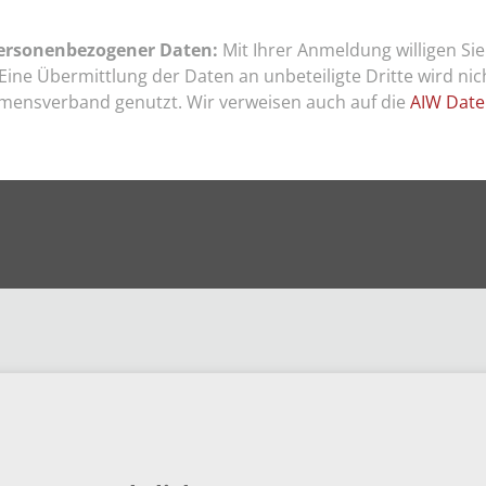
personenbezogener Daten:
Mit Ihrer Anmeldung willigen Sie
 Eine Übermittlung der Daten an unbeteiligte Dritte wird ni
mensverband genutzt. Wir verweisen auch auf die
AIW Date