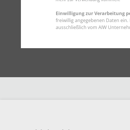
Einwilligung zur Verarbeitung 
freiwillig angegebenen Daten ein.
ausschließlich vom AIW Unterneh