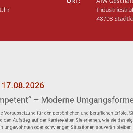
ORT:
AIW Geschäft
 Uhr
Industriestra
48703 Stadtl
 17.08.2026
mpetent“ – Moderne Umgangsformen
 Voraussetzung für den persönlichen und beruflichen Erfolg. S
d den Aufstieg auf der Karriereleiter. Sie erlernen, wie sie das
 in ungewohnten oder schwierigen Situationen souverän bleiben.