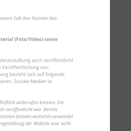
n diesem Fall den Namen des
erial (Foto/Video) sowie
Veranstaltung auch veröffentlicht
e Veröffentlichung von
gung bezieht sich auf folgende
ren, Soziale Medien in
chriftlich widerrufen können. Die
s veröffentlicht war. Bereits
kationen können weiterhin verwendet
mgestaltung der Website usw. nicht