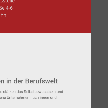
sstelle
ße 4-6
ohn
 in der Berufswelt
ie stärken das Selbstbewusstsein und
 eigene Unternehmen nach innen und