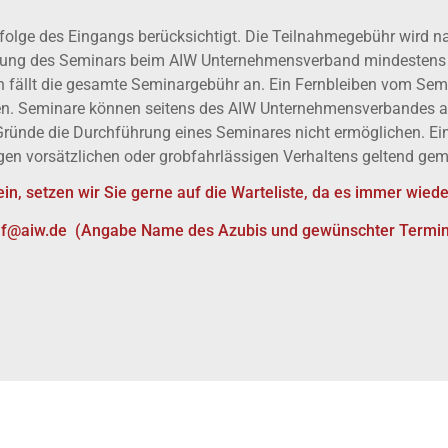
folge des Eingangs berücksichtigt. Die Teilnahmegebühr wird 
ündigung des Seminars beim AIW Unternehmensverband mindestens 
 fällt die gesamte Seminargebühr an. Ein Fernbleiben vom Semin
en. Seminare können seitens des AIW Unternehmensverbandes 
ründe die Durchführung eines Seminares nicht ermöglichen. E
n vorsätzlichen oder grobfahrlässigen Verhaltens geltend ge
sein, setzen wir Sie gerne auf die Warteliste, da es immer w
af@aiw.de
(Angabe Name des Azubis und gewünschter Termin