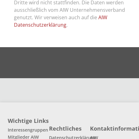
Dritte wird nicht stattfinden. Die Daten werden
ausschließlich vom AIW Unternehmensverband
genutzt. Wir verweisen auch auf die
AIW
Datenschutzerklärung
.
Wichtige Links
Rechtliches
Kontaktinformat
Interessengruppen
Mitglieder AIW
Datenschutzerklärung
AIW