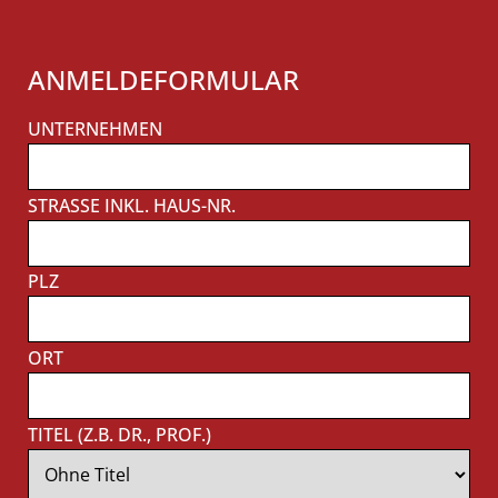
ANMELDEFORMULAR
UNTERNEHMEN
STRASSE INKL. HAUS-NR.
PLZ
ORT
TITEL (Z.B. DR., PROF.)