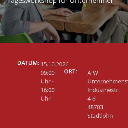
Tagesworkshop für Unternehmer
DATUM:
15.10.2026
ORT:
09:00
AIW
Uhr -
Unternehmens
16:00
Industriestr.
Uhr
4-6
48703
Stadtlohn