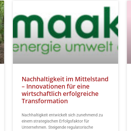
Nachhaltigkeit im Mittelstand
– Innovationen für eine
wirtschaftlich erfolgreiche
Transformation
Nachhaltigkeit entwickelt sich zunehmend zu
einem strategischen Erfolgsfaktor für
Unternehmen. Steigende regulatorische