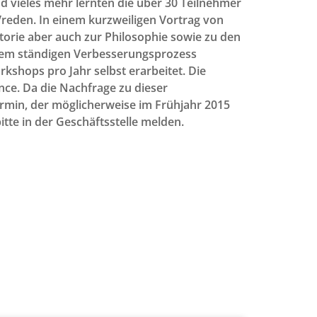
nd vieles mehr lernten die über 30 Teilnehmer
reden. In einem kurzweiligen Vortrag von
torie aber auch zur Philosophie sowie zu den
einem ständigen Verbesserungsprozess
shops pro Jahr selbst erarbeitet. Die
ence. Da die Nachfrage zu dieser
ermin, der möglicherweise im Frühjahr 2015
itte in der Geschäftsstelle melden.