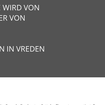
E WIRD VON
ER VON
 IN VREDEN