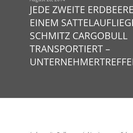
JEDE ZWEITE ERDBEER
EINEM SATTELAUFLIEG
SCHMITZ CARGOBULL
TRANSPORTIERT –
UNTERNEHMERTREFFEN