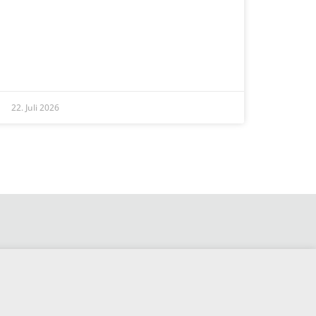
READ MORE »
22. Juli 2026