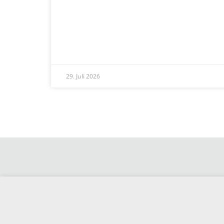
READ MORE »
29. Juli 2026