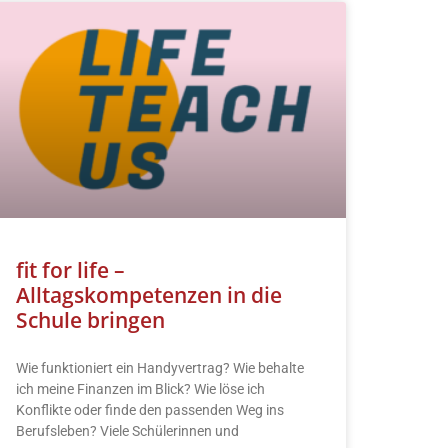
fit for life –
Alltagskompetenzen in die
Schule bringen
Wie funktioniert ein Handyvertrag? Wie behalte
ich meine Finanzen im Blick? Wie löse ich
Konflikte oder finde den passenden Weg ins
Berufsleben? Viele Schülerinnen und