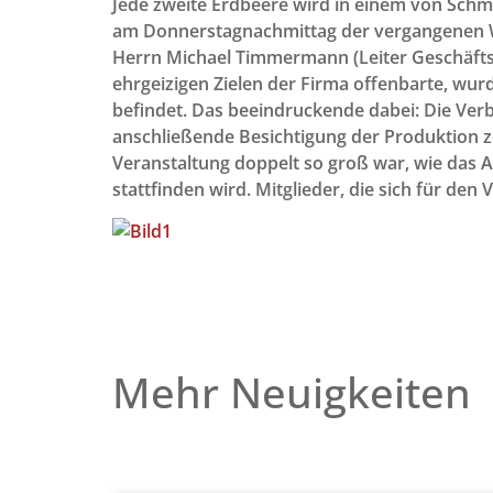
Jede zweite Erdbeere wird in einem von Schmi
am Donnerstagnachmittag der vergangenen Wo
Herrn Michael Timmermann (Leiter Geschäftsb
ehrgeizigen Zielen der Firma offenbarte, wur
befindet. Das beeindruckende dabei: Die Ver
anschließende Besichtigung der Produktion zei
Veranstaltung doppelt so groß war, wie das A
stattfinden wird. Mitglieder, die sich für de
Mehr Neuigkeiten