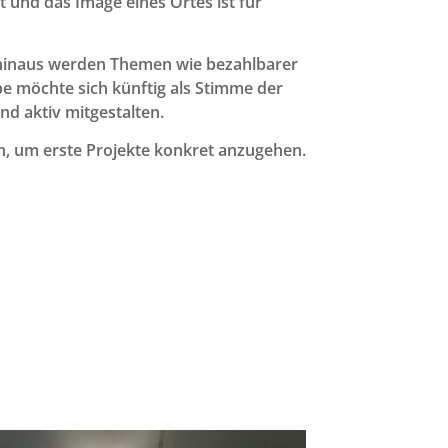
t und das Image eines Ortes ist für
 hinaus werden Themen wie bezahlbarer
 möchte sich künftig als Stimme der
nd aktiv mitgestalten.
, um erste Projekte konkret anzugehen.