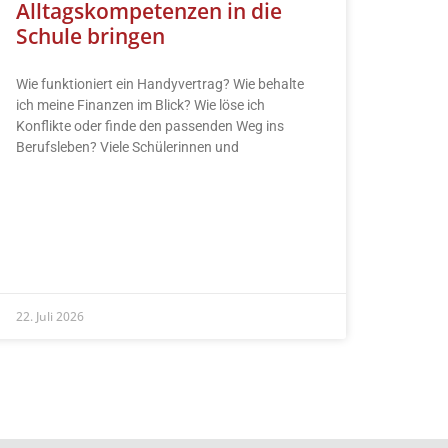
Alltagskompetenzen in die
Schule bringen
Wie funktioniert ein Handyvertrag? Wie behalte
ich meine Finanzen im Blick? Wie löse ich
Konflikte oder finde den passenden Weg ins
Berufsleben? Viele Schülerinnen und
READ MORE »
22. Juli 2026