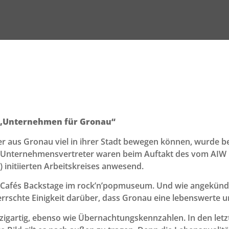
e „Unternehmen für Gronau“
aus Gronau viel in ihrer Stadt bewegen können, wurde be
0 Unternehmensvertreter waren beim Auftakt des vom AI
initiierten Arbeitskreises anwesend.
 Cafés Backstage im rock’n’popmuseum. Und wie angekündi
rschte Einigkeit darüber, dass Gronau eine lebenswerte u
zigartig, ebenso wie Übernachtungskennzahlen. In den letz