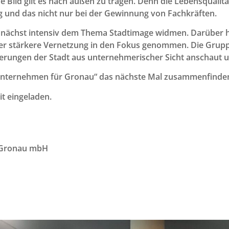
e Bild gilt es nach außen zu tragen. Denn die Lebensqualitä
und das nicht nur bei der Gewinnung von Fachkräften.
zunächst intensiv dem Thema Stadtimage widmen. Darüber
r stärkere Vernetzung in den Fokus genommen. Die Gruppe
derungen der Stadt aus unternehmerischer Sicht anschaut u
„Unternehmen für Gronau“ das nächste Mal zusammenfinden
t eingeladen.
t Gronau mbH