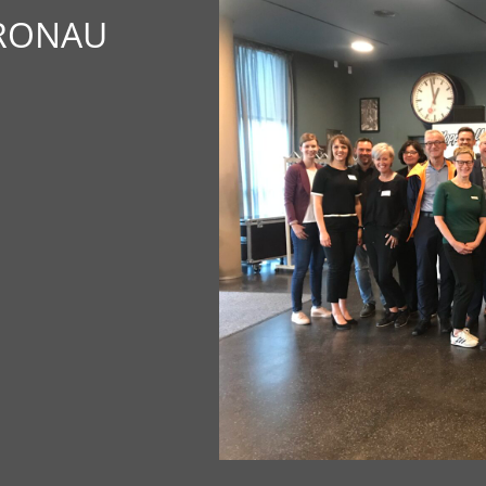
RONAU