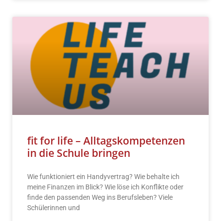
fit for life – Alltagskompetenzen
in die Schule bringen
Wie funktioniert ein Handyvertrag? Wie behalte ich
meine Finanzen im Blick? Wie löse ich Konflikte oder
finde den passenden Weg ins Berufsleben? Viele
Schülerinnen und