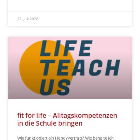
READ MORE »
22. Juli 2026
fit for life – Alltagskompetenzen
in die Schule bringen
Wie funktioniert ein Handyvertrag? Wie behalte ich