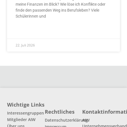
meine Finanzen im Blick? Wie löse ich Konflikte oder
finde den passenden Weg ins Berufsleben? Viele
Schülerinnen und
READ MORE »
22. Juli 2026
Wichtige Links
Rechtliches
Kontaktinformat
Interessengruppen
Mitglieder AIW
Datenschutzerklärung
AIW
Über uns
Unternehmensverban
Impressum