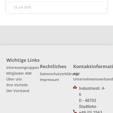
22. Juli 2026
Wichtige Links
Rechtliches
Kontaktinformat
Interessengruppen
Mitglieder AIW
Datenschutzerklärung
AIW
Über uns
Unternehmensverban
Impressum
Ihre Vorteile
Industriestr. 4-
Der Vorstand
6
D - 48703
Stadtlohn
+49 (0) 2563