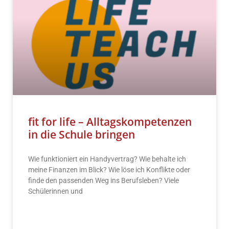
fit for life – Alltagskompetenzen
in die Schule bringen
Wie funktioniert ein Handyvertrag? Wie behalte ich
meine Finanzen im Blick? Wie löse ich Konflikte oder
finde den passenden Weg ins Berufsleben? Viele
Schülerinnen und
READ MORE »