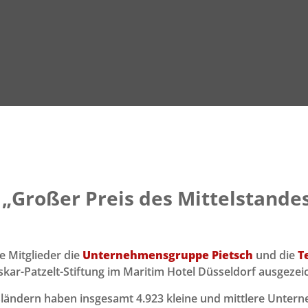
 „Großer Preis des Mittelstande
Mitglieder die
Unternehmensgruppe Pietsch
und die
T
skar-Patzelt-Stiftung im Maritim Hotel Düsseldorf ausgezei
desländern haben insgesamt 4.923 kleine und mittlere Un