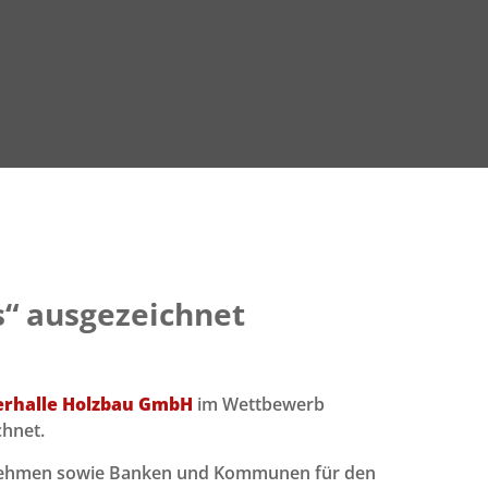
s“ ausgezeichnet
erhalle Holzbau GmbH
im Wettbewerb
chnet.
ternehmen sowie Banken und Kommunen für den