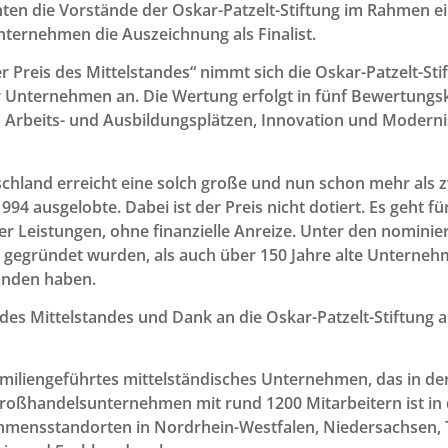
ten die Vorstände der Oskar-Patzelt-Stiftung im Rahmen e
nternehmen die Auszeichnung als Finalist.
r Preis des Mittelstandes“ nimmt sich die Oskar-Patzelt-S
r Unternehmen an. Die Wertung erfolgt in fünf Bewertungs
Arbeits- und Ausbildungsplätzen, Innovation und Moderni
chland erreicht eine solch große und nun schon mehr als 
1994 ausgelobte. Dabei ist der Preis nicht dotiert. Es geht 
er Leistungen, ohne finanzielle Anreize. Unter den nomini
n gegründet wurden, als auch über 150 Jahre alte Unternehme
anden haben.
des Mittelstandes und Dank an die Oskar-Patzelt-Stiftung 
familiengeführtes mittelständisches Unternehmen, das in de
 Großhandelsunternehmen mit rund 1200 Mitarbeitern ist in
ehmensstandorten in Nordrhein-Westfalen, Niedersachsen, 