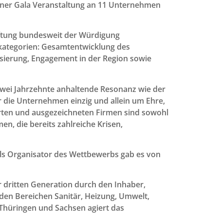
iner Gala Veranstaltung an 11 Unternehmen
tiftung bundesweit der Würdigung
kategorien: Gesamtentwicklung des
sierung, Engagement in der Region sowie
zwei Jahrzehnte anhaltende Resonanz wie der
für die Unternehmen einzig und allein um Ehre,
erten und ausgezeichneten Firmen sind sowohl
n, die bereits zahlreiche Krisen,
als Organisator des Wettbewerbs gab es von
r dritten Generation durch den Inhaber,
 den Bereichen Sanitär, Heizung, Umwelt,
Thüringen und Sachsen agiert das