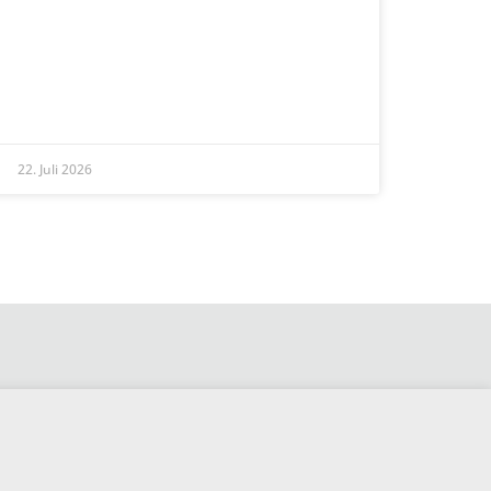
READ MORE »
22. Juli 2026