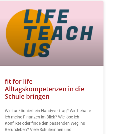
fit for life –
Alltagskompetenzen in die
Schule bringen
Wie funktioniert ein Handyvertrag? Wie behalte
ich meine Finanzen im Blick? Wie löse ich
Konflikte oder finde den passenden Weg ins
Berufsleben? Viele Schülerinnen und