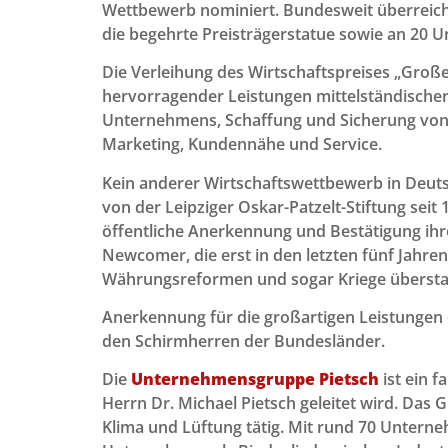
Wettbewerb nominiert. Bundesweit überreich
die begehrte Preisträgerstatue sowie an 20 U
Die Verleihung des Wirtschaftspreises „Große
hervorragender Leistungen mittelständische
Unternehmens, Schaffung und Sicherung von 
Marketing, Kundennähe und Service.
Kein anderer Wirtschaftswettbewerb in Deuts
von der Leipziger Oskar-Patzelt-Stiftung seit 
öffentliche Anerkennung und Bestätigung ihr
Newcomer, die erst in den letzten fünf Jahre
Währungsreformen und sogar Kriege überst
Anerkennung für die großartigen Leistungen 
den Schirmherren der Bundesländer.
Die
Unternehmensgruppe Pietsch
ist ein 
Herrn Dr. Michael Pietsch geleitet wird. Das
Klima und Lüftung tätig. Mit rund 70 Untern