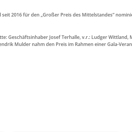
eit 2016 für den „Großer Preis des Mittelstandes“ nominie
itte: Geschäftsinhaber Josef Terhalle, v.r.: Ludger Wittland
 Hendrik Mulder nahm den Preis im Rahmen einer Gala-Veran