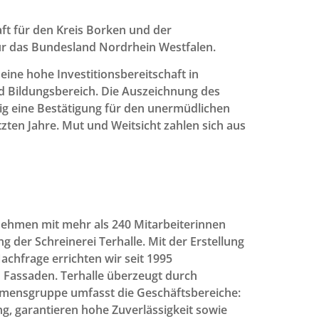
ft für den Kreis Borken und der
für das Bundesland Nordrhein Westfalen.
ine hohe Investitionsbereitschaft in
d Bildungsbereich. Die Auszeichnung des
tig eine Bestätigung für den unermüdlichen
zten Jahre. Mut und Weitsicht zahlen sich aus
nehmen mit mehr als 240 Mitarbeiterinnen
 der Schreinerei Terhalle. Mit der Erstellung
hfrage errichten wir seit 1995
d Fassaden. Terhalle überzeugt durch
hmensgruppe umfasst die Geschäftsbereiche:
g, garantieren hohe Zuverlässigkeit sowie