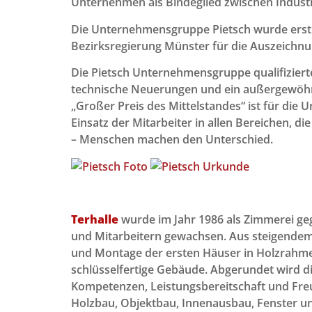
Unternehmen als Bindeglied zwischen Indust
Die Unternehmensgruppe Pietsch wurde erstma
Bezirksregierung Münster für die Auszeichnu
Die Pietsch Unternehmensgruppe qualifiziert
technische Neuerungen und ein außergewöhnl
„Großer Preis des Mittelstandes“ ist für die
Einsatz der Mitarbeiter in allen Bereichen, 
– Menschen machen den Unterschied.
Terhalle
wurde im Jahr 1986 als Zimmerei ge
und Mitarbeitern gewachsen. Aus steigendem I
und Montage der ersten Häuser in Holzrahme
schlüsselfertige Gebäude. Abgerundet wird d
Kompetenzen, Leistungsbereitschaft und Fre
Holzbau, Objektbau, Innenausbau, Fenster und