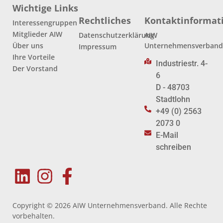
Wichtige Links
Rechtliches
Kontaktinformat
Interessengruppen
Mitglieder AIW
Datenschutzerklärung
AIW
Über uns
Unternehmensverban
Impressum
Ihre Vorteile
Industriestr. 4-
Der Vorstand
6
D - 48703
Stadtlohn
+49 (0) 2563
2073 0
E-Mail
schreiben
Copyright © 2026 AIW Unternehmensverband. Alle Rechte
vorbehalten.