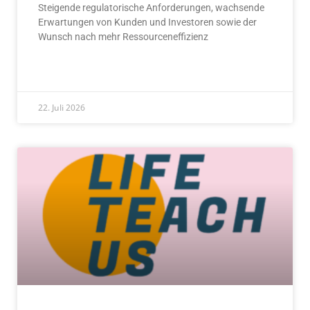
Steigende regulatorische Anforderungen, wachsende
Erwartungen von Kunden und Investoren sowie der
Wunsch nach mehr Ressourceneffizienz
READ MORE »
22. Juli 2026