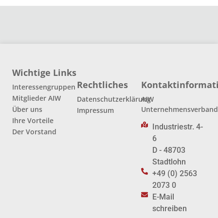
Wichtige Links
Rechtliches
Kontaktinformat
Interessengruppen
Mitglieder AIW
Datenschutzerklärung
AIW
Über uns
Unternehmensverban
Impressum
Ihre Vorteile
Industriestr. 4-
Der Vorstand
6
D - 48703
Stadtlohn
+49 (0) 2563
2073 0
E-Mail
schreiben