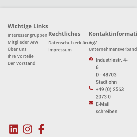
Wichtige Links
Rechtliches
Kontaktinformat
Interessengruppen
Mitglieder AIW
Datenschutzerklärung
AIW
Über uns
Unternehmensverban
Impressum
Ihre Vorteile
Industriestr. 4-
Der Vorstand
6
D - 48703
Stadtlohn
+49 (0) 2563
2073 0
E-Mail
schreiben