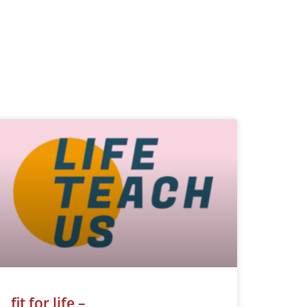
fit for life –