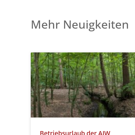
Mehr Neuigkeiten
Betriebsurlaub der AIW