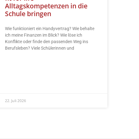
Alltagskompetenzen in die
Schule bringen
Wie funktioniert ein Handyvertrag? Wie behalte
ich meine Finanzen im Blick? Wie löse ich
Konflikte oder finde den passenden Weg ins
Berufsleben? Viele Schülerinnen und
READ MORE »
22. Juli 2026