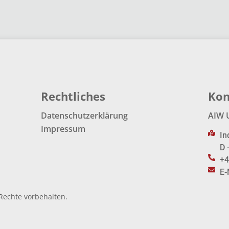
Rechtliches
Kon
Datenschutzerklärung
AIW 
Impressum
In
D 
+4
E-
Rechte vorbehalten.