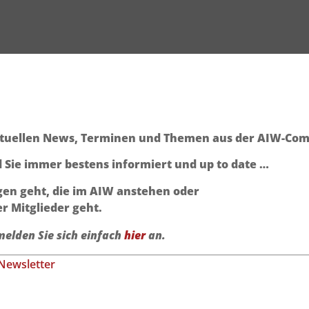
aktuellen News, Terminen und Themen aus der AIW-Co
 Sie immer bestens informiert und up to date …
en geht, die im AIW anstehen oder
r Mitglieder geht.
melden Sie sich einfach
hier
an.
 Newsletter