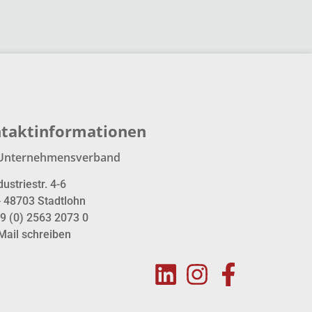
taktinformationen
Unternehmensverband
dustriestr. 4-6
- 48703 Stadtlohn
9 (0) 2563 2073 0
Mail schreiben