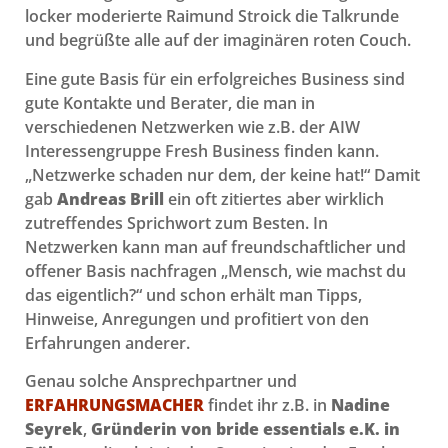
locker moderierte Raimund Stroick die Talkrunde
und begrüßte alle auf der imaginären roten Couch.
Eine gute Basis für ein erfolgreiches Business sind
gute Kontakte und Berater, die man in
verschiedenen Netzwerken wie z.B. der AIW
Interessengruppe Fresh Business finden kann.
„Netzwerke schaden nur dem, der keine hat!“ Damit
gab
Andreas
Brill
ein oft zitiertes aber wirklich
zutreffendes Sprichwort zum Besten. In
Netzwerken kann man auf freundschaftlicher und
offener Basis nachfragen „Mensch, wie machst du
das eigentlich?“ und schon erhält man Tipps,
Hinweise, Anregungen und profitiert von den
Erfahrungen anderer.
Genau solche Ansprechpartner und
ERFAHRUNGSMACHER
findet ihr z.B. in
Nadine
Seyrek
,
Gründerin von bride essentials e.K. in