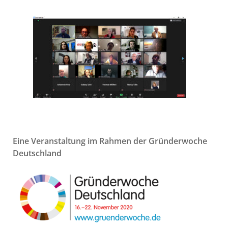
Eine Veranstaltung im Rahmen der Gründerwoche
Deutschland