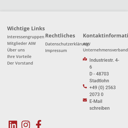
Wichtige Links
Rechtliches
Kontaktinformat
Interessengruppen
Mitglieder AIW
Datenschutzerklärung
AIW
Über uns
Unternehmensverban
Impressum
Ihre Vorteile
Industriestr. 4-
Der Vorstand
6
D - 48703
Stadtlohn
+49 (0) 2563
2073 0
E-Mail
schreiben