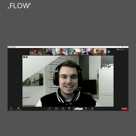
‚FLOW‘