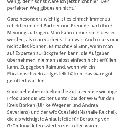
wenig, denn sonst wäre ich jetzt nicht hier. Den
perfekten Weg gibt es eh nicht.“
Ganz besonders wichtig ist es einfach immer zu
reflektieren und Partner und Freunde nach ihrer
Meinung zu fragen. Man kann immer noch besser
werden, als man vorher schon war. Auch muss man
nicht alles können. Es macht viel Sinn, wenn man
auf Experten zurückgreifen kann, die Aufgaben
übernehmen, die man selbst einfach nicht erfüllen
kann. Zugegeben Raimund, wenn wir ein
Phrasenschwein aufgestellt hätten, das wäre gut
gefüttert worden.
Ganz nebenbei erhielten die Zuhörer viele wichtige
Infos über die Starter Center bei der WFG für den
Kreis Borken (Ulrike Wegener und Andrea
Severiens) und der wfc Coesfeld (Nathalie Reichel),
die als wichtigste Anlaufstelle für Beratung von
Gründungsinteressierten vertreten waren.