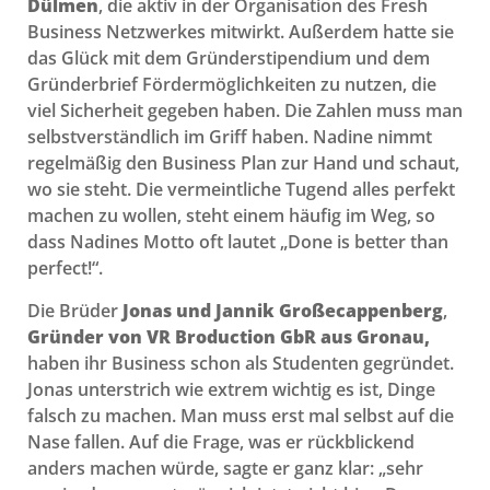
Dülmen
, die aktiv in der Organisation des Fresh
Business Netzwerkes mitwirkt. Außerdem hatte sie
das Glück mit dem Gründerstipendium und dem
Gründerbrief Fördermöglichkeiten zu nutzen, die
viel Sicherheit gegeben haben. Die Zahlen muss man
selbstverständlich im Griff haben. Nadine nimmt
regelmäßig den Business Plan zur Hand und schaut,
wo sie steht. Die vermeintliche Tugend alles perfekt
machen zu wollen, steht einem häufig im Weg, so
dass Nadines Motto oft lautet „Done is better than
perfect!“.
Die Brüder
Jonas und Jannik Großecappenberg
,
Gründer von VR Broduction GbR aus Gronau,
haben ihr Business schon als Studenten gegründet.
Jonas unterstrich wie extrem wichtig es ist, Dinge
falsch zu machen. Man muss erst mal selbst auf die
Nase fallen. Auf die Frage, was er rückblickend
anders machen würde, sagte er ganz klar: „sehr