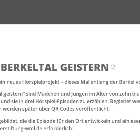
 BERKELTAL GEISTERN
in neues Hörspielprojekt – dieses Mal entlang der Berkel 
al geistern“ sind Mädchen und Jungen im Alter von zehn bi
und sie in drei Hörspiel-Episoden zu erzählen. Begleitet w
n werden später über QR-Codes veröffentlicht.
ildet, die die Episode für den Ort entwickeln und einlesen
rstiftung-wml.de erforderlich.