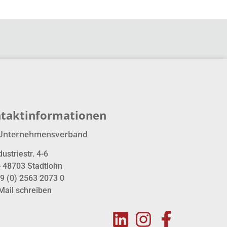
taktinformationen
Unternehmensverband
dustriestr. 4-6
- 48703 Stadtlohn
9 (0) 2563 2073 0
Mail schreiben