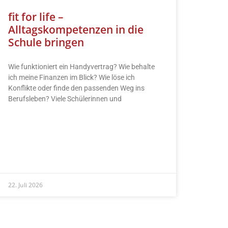
fit for life –
Alltagskompetenzen in die
Schule bringen
Wie funktioniert ein Handyvertrag? Wie behalte
ich meine Finanzen im Blick? Wie löse ich
Konflikte oder finde den passenden Weg ins
Berufsleben? Viele Schülerinnen und
READ MORE »
22. Juli 2026