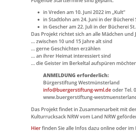
Folgende Starttermine sind geplant:
in Vreden am 10. Juni 2022 im „Kult“
in Stadtlohn am 24. Juni in der Bücherei 
in Gescher am 22. Juli in der Bücherei St
Das Projekt richtet sich an alle Mädchen und 
… zwischen 10 und 15 Jahre alt sind
… gerne Geschichten erzählen
… an ihrer Heimat interessiert sind
… die Geister im Berkeltal aufspüren möchte
ANMELDUNG erforderlich:
Bürgerstiftung Westmünsterland
info@buergerstiftung-wml.de
oder Tel. 
www.buergerstiftung-westmuensterlan
Das Projekt findet in Zusammenarbeit mit d
Kulturrucksack NRW vom Land NRW geförder
Hier
finden Sie alle Infos dazu online oder im