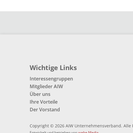
Wichtige Links
Interessengruppen
Mitglieder AIW
Über uns
Ihre Vorteile
Der Vorstand
Copyright © 2026 AIW Unternehmensverband. Alle 
Entwickelt und betrieben von
webe Media