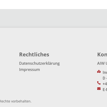
Rechtliches
Kon
Datenschutzerklärung
AIW 
Impressum
In
D 
+4
E-
Rechte vorbehalten.