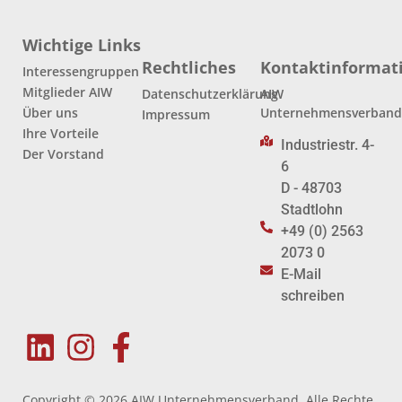
Wichtige Links
Rechtliches
Kontaktinformat
Interessengruppen
Mitglieder AIW
Datenschutzerklärung
AIW
Über uns
Unternehmensverban
Impressum
Ihre Vorteile
Industriestr. 4-
Der Vorstand
6
D - 48703
Stadtlohn
+49 (0) 2563
2073 0
E-Mail
schreiben
Copyright © 2026 AIW Unternehmensverband. Alle Rechte