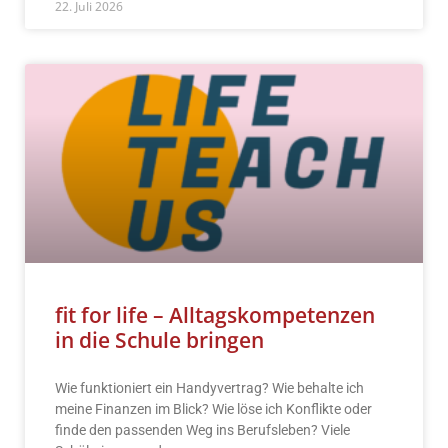
22. Juli 2026
fit for life – Alltagskompetenzen
in die Schule bringen
Wie funktioniert ein Handyvertrag? Wie behalte ich
meine Finanzen im Blick? Wie löse ich Konflikte oder
finde den passenden Weg ins Berufsleben? Viele