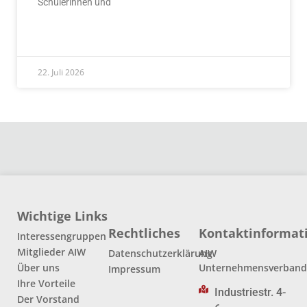
Schülerinnen und
READ MORE »
22. Juli 2026
Wichtige Links
Rechtliches
Kontaktinformat
Interessengruppen
Mitglieder AIW
Datenschutzerklärung
AIW
Über uns
Unternehmensverban
Impressum
Ihre Vorteile
Industriestr. 4-
Der Vorstand