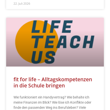
22. Juli 2026
fit for life – Alltagskompetenzen
in die Schule bringen
Wie funktioniert ein Handyvertrag? Wie behalte ich
meine Finanzen im Blick? Wie löse ich Konflikte oder
finde den passenden Weg ins Berufsleben? Viele