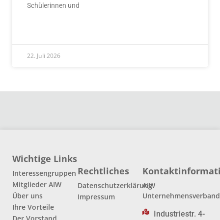
Schülerinnen und
READ MORE »
22. Juli 2026
Wichtige Links
Rechtliches
Kontaktinformat
Interessengruppen
Mitglieder AIW
Datenschutzerklärung
AIW
Über uns
Unternehmensverban
Impressum
Ihre Vorteile
Industriestr. 4-
Der Vorstand