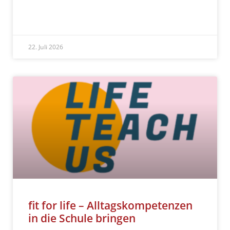
READ MORE »
22. Juli 2026
fit for life – Alltagskompetenzen
in die Schule bringen