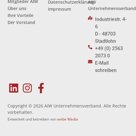
Mitglieder AIW
Datenschutzerklärung
AIW
Über uns
Unternehmensverban
Impressum
Ihre Vorteile
Industriestr. 4-
Der Vorstand
6
D - 48703
Stadtlohn
+49 (0) 2563
2073 0
E-Mail
schreiben
Copyright © 2026 AIW Unternehmensverband. Alle Rechte
vorbehalten.
Entwickelt und betrieben von
webe Media