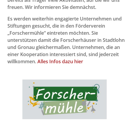
bereits als Träger viele Aktivitäten, auf die wir uns
freuen. Wir informieren Sie demnächst.
Es werden weiterhin engagierte Unternehmen und
Stiftungen gesucht, die in den Förderverein
„Forschermühle“ eintreten möchten. Sie
unterstützen damit die Forscherhäuser in Stadtlohn
und Gronau gleichermaßen. Unternehmen, die an
einer Kooperation interessiert sind, sind jederzeit
willkommen.
Alles Infos dazu hier