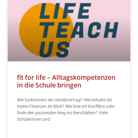
fit for life – Alltagskompetenzen
in die Schule bringen
Wie funktioniert ein Handyvertrag? Wie behalte ich
meine Finanzen im Blick? Wie löse ich Konflikte oder
finde den passenden Weg ins Berufsleben? Viele
Schülerinnen und
READ MORE »