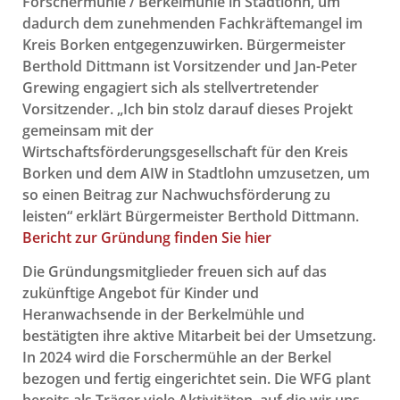
Forschermühle / Berkelmühle in Stadtlohn, um
dadurch dem zunehmenden Fachkräftemangel im
Kreis Borken entgegenzuwirken. Bürgermeister
Berthold Dittmann ist Vorsitzender und Jan-Peter
Grewing engagiert sich als stellvertretender
Vorsitzender. „Ich bin stolz darauf dieses Projekt
gemeinsam mit der
Wirtschaftsförderungsgesellschaft für den Kreis
Borken und dem AIW in Stadtlohn umzusetzen, um
so einen Beitrag zur Nachwuchsförderung zu
leisten“ erklärt Bürgermeister Berthold Dittmann.
Bericht zur Gründung finden Sie hier
Die Gründungsmitglieder freuen sich auf das
zukünftige Angebot für Kinder und
Heranwachsende in der Berkelmühle und
bestätigten ihre aktive Mitarbeit bei der Umsetzung.
In 2024 wird die Forschermühle an der Berkel
bezogen und fertig eingerichtet sein. Die WFG plant