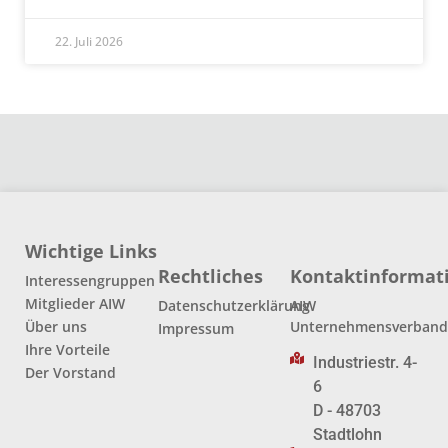
22. Juli 2026
Wichtige Links
Rechtliches
Kontaktinformat
Interessengruppen
Mitglieder AIW
Datenschutzerklärung
AIW
Über uns
Unternehmensverban
Impressum
Ihre Vorteile
Industriestr. 4-
Der Vorstand
6
D - 48703
Stadtlohn