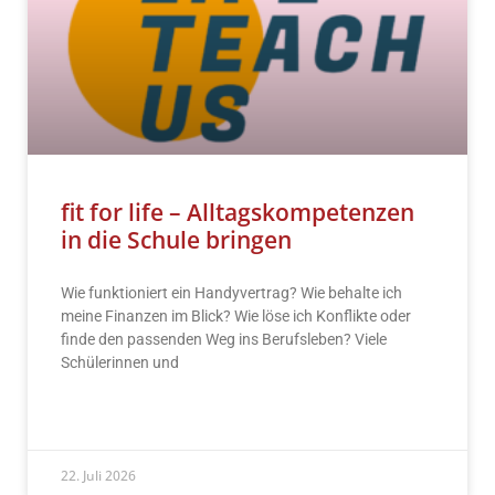
fit for life – Alltagskompetenzen
in die Schule bringen
Wie funktioniert ein Handyvertrag? Wie behalte ich
meine Finanzen im Blick? Wie löse ich Konflikte oder
finde den passenden Weg ins Berufsleben? Viele
Schülerinnen und
READ MORE »
22. Juli 2026