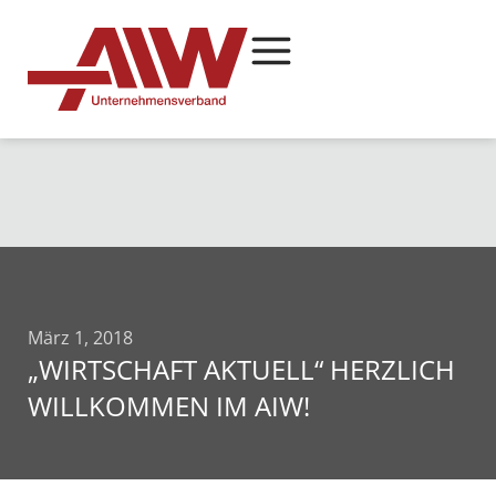
März 1, 2018
„WIRTSCHAFT AKTUELL“ HERZLICH
WILLKOMMEN IM AIW!