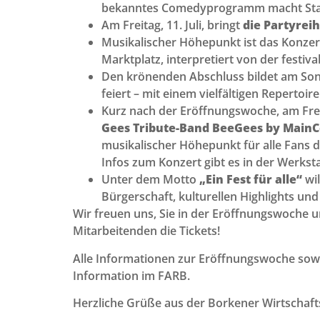
bekanntes Comedyprogramm macht Stati
Am Freitag, 11. Juli, bringt
die Partyrei
Musikalischer Höhepunkt ist das Konzert
Marktplatz, interpretiert von der festiv
Den krönenden Abschluss bildet am Sonnt
feiert – mit einem vielfältigen Reperto
Kurz nach der Eröffnungswoche, am Freit
Gees Tribute-Band BeeGees by Main
musikalischer Höhepunkt für alle Fans 
Infos zum Konzert gibt es in der Werks
Unter dem Motto
„Ein Fest für alle“
wil
Bürgerschaft, kulturellen Highlights un
Wir freuen uns, Sie in der Eröffnungswoche un
Mitarbeitenden die Tickets!
Alle Informationen zur Eröffnungswoche sow
Information im FARB.
Herzliche Grüße aus der Borkener Wirtschaft