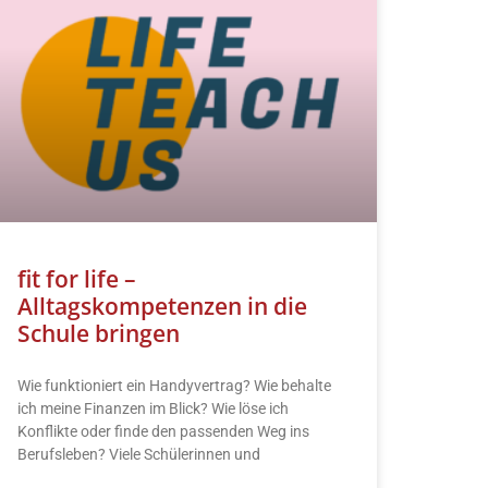
fit for life –
Alltagskompetenzen in die
Schule bringen
Wie funktioniert ein Handyvertrag? Wie behalte
ich meine Finanzen im Blick? Wie löse ich
Konflikte oder finde den passenden Weg ins
Berufsleben? Viele Schülerinnen und