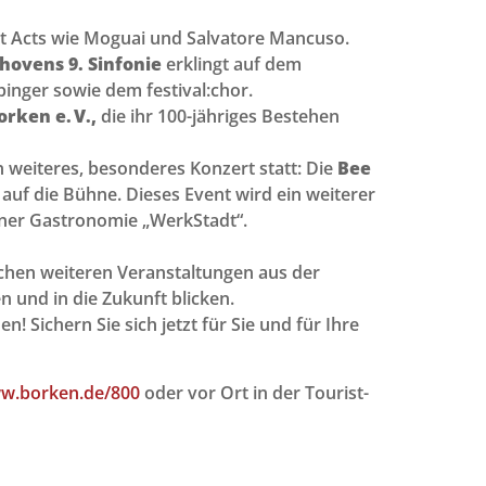
it Acts wie Moguai und Salvatore Mancuso.
thovens 9. Sinfonie
erklingt auf dem
binger sowie dem festival:chor.
rken e. V.,
die ihr 100-jähriges Bestehen
n weiteres, besonderes Konzert statt: Die
Bee
auf die Bühne. Dieses Event wird ein weiterer
kener Gastronomie „WerkStadt“.
chen weiteren Veranstaltungen aus der
 und in die Zukunft blicken.
 Sichern Sie sich jetzt für Sie und für Ihre
w.borken.de/800
oder vor Ort in der Tourist-