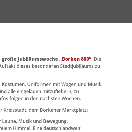
 die große Jubiläumswoche
„Borken 800“
. Die
 Auftakt dieses besonderen Stadtjubiläums zu
n, Kostümen, Uniformen mit Wagen und Musik
ind alle eingeladen mitzufiebern, zu
nfos folgen in den nächsten Wochen.
r Kreisstadt, dem Borkener Marktplatz:
r Laune, Musik und Bewegung.
reiem Himmel. Eine deutschlandweit