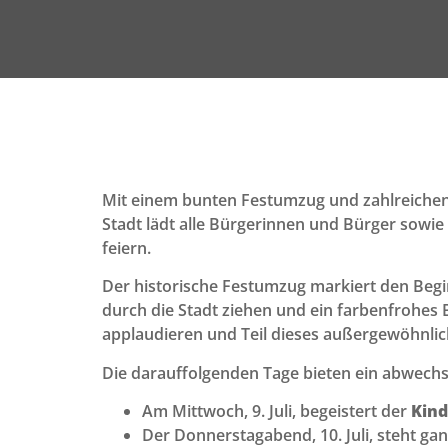
Mit einem bunten Festumzug und zahlreiche
Stadt lädt alle Bürgerinnen und Bürger sowi
feiern.
Der historische Festumzug markiert den Be
durch die Stadt ziehen und ein farbenfrohes B
applaudieren und Teil dieses außergewöhnlic
Die darauffolgenden Tage bieten ein abwechs
Am Mittwoch, 9. Juli, begeistert der
Kind
Der Donnerstagabend, 10. Juli, steht g