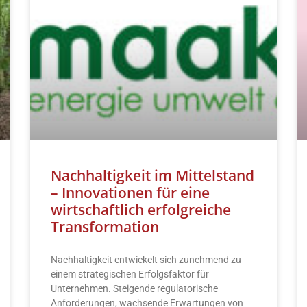
Nachhaltigkeit im Mittelstand
– Innovationen für eine
wirtschaftlich erfolgreiche
Transformation
Nachhaltigkeit entwickelt sich zunehmend zu
einem strategischen Erfolgsfaktor für
Unternehmen. Steigende regulatorische
Anforderungen, wachsende Erwartungen von