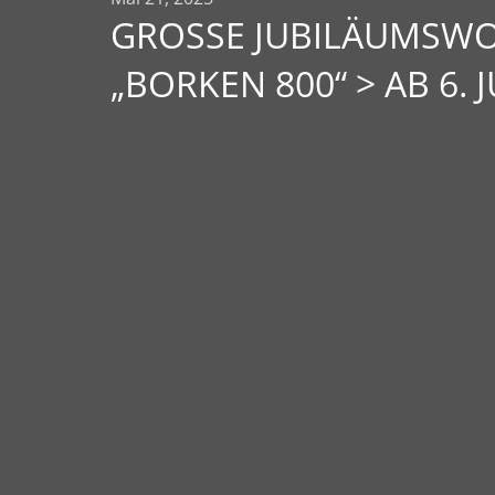
GROSSE JUBILÄUMSWOC
BORKEN 800“ > AB 6. JU