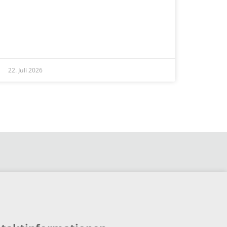
READ MORE »
22. Juli 2026