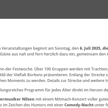
n Veranstaltungen beginnt am Sonntag, den
6. Juli 2025,
e Gäste aus nah und fern herzlich dazu ein, gemeinsam den
ginn der Festwoche. Über 100 Gruppen werden mit Trachte
ild der Vielfalt Borkens präsentieren. Entlang der Strecke s
hen Moments zu werden. Details zur Strecke und weitere I
lungsreiches Programm für jedes Alter direkt im Herzen de
ermusiker Nilsen
mit einem Mitmach-Konzert voller gute
anz im Zeichen des Humors mit einer
Comedy-Nacht
unter f